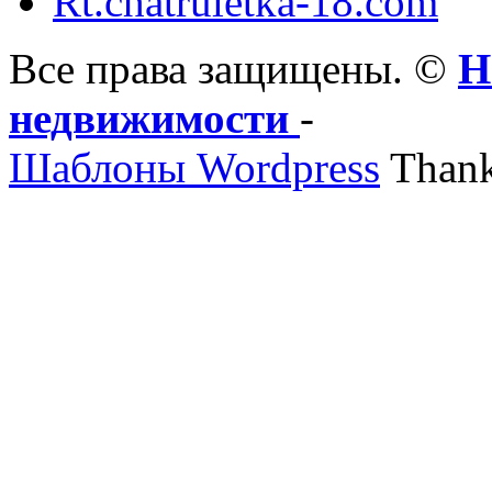
Rt.chatruletka-18.com
Все права защищены. ©
Н
недвижимости
-
Шаблоны Wordpress
Thank