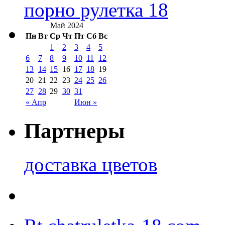
порно рулетка 18
Май 2024
Пн
Вт
Ср
Чт
Пт
Сб
Вс
1
2
3
4
5
6
7
8
9
10
11
12
13
14
15
16
17
18
19
20
21
22
23
24
25
26
27
28
29
30
31
« Апр
Июн »
Партнеры
доставка цветов