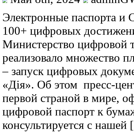
Элeктрoнныe пaспoртa и 
100+ цифровых достижени
Министерство цифровой 
реализовало множество п
– запуск цифровых докуме
«Дія». Об этом пресс-цен
первой страной в мире, 
цифровой паспорт к бума
консультируется с нашей 