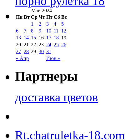
порно рулетка 18
Май 2024
Пн
Вт
Ср
Чт
Пт
Сб
Вс
1
2
3
4
5
6
7
8
9
10
11
12
13
14
15
16
17
18
19
20
21
22
23
24
25
26
27
28
29
30
31
« Апр
Июн »
Партнеры
доставка цветов
Rt.chatruletka-18.com