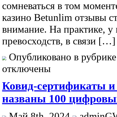
сомневаться в том момент
казино Betunlim отзывы с
внимание. На практике, у
превосходств, в связи […]
Опубликовано в рубрик
отключены
Ковид-сертификаты и
названы 100 цифровых
Май 8th, 2024
adminG