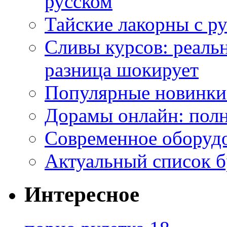
русском
Тайские лакорны с р
Сливы курсов: реал
разница шокирует
Популярные новинки
Дорамы онлайн: полн
Современное оборудо
Актуальный список б
Интересное