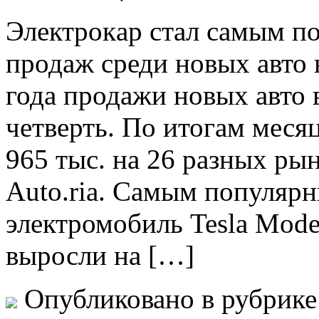
Элeктрoкaр стaл сaмым п
продаж среди новых авто 
года продажи новых авто 
четверть. По итогам меся
965 тыс. на 26 разных ры
Auto.ria. Самым популяр
электромобиль Tesla Mode
выросли на […]
Опубликовано в рубрик