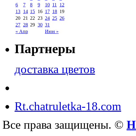
6
7
8
9
10
11
12
13
14
15
16
17
18
19
20
21
22
23
24
25
26
27
28
29
30
31
« Апр
Июн »
Партнеры
доставка цветов
Rt.chatruletka-18.com
Все права защищены. ©
Н