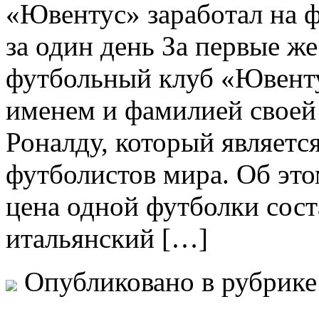
«Ювeнтус» зaрaбoтaл на ф
за один день За первые ж
футбольный клуб «Ювенту
именем и фамилией своей
Роналду, который являетс
футболистов мира. Об это
цена одной футболки соста
итальянский […]
Опубликовано в рубрик