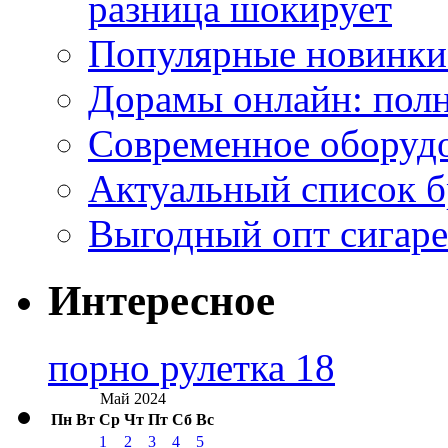
разница шокирует
Популярные новинки
Дорамы онлайн: полн
Современное оборудо
Актуальный список б
Выгодный опт сигаре
Интересное
порно рулетка 18
Май 2024
Пн
Вт
Ср
Чт
Пт
Сб
Вс
1
2
3
4
5