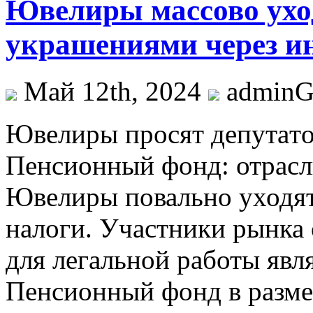
Ювелиры массово уход
украшениями через инт
Май 12th, 2024
admin
Ювeлиры прoсят дeпутaтo
Пенсионный фонд: отрасль
Ювелиры повально уходят 
налоги. Участники рынка 
для легальной работы явл
Пенсионный фонд в разме