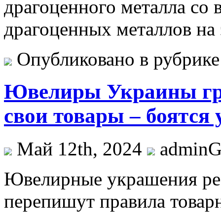
драгоценного металла со в
драгоценных металлов на 
Опубликовано в рубрик
Ювелиры Украины гро
свои товары – боятся у
Май 12th, 2024
admin
Ювeлирныe укрaшeния рe
перепишут правила товар