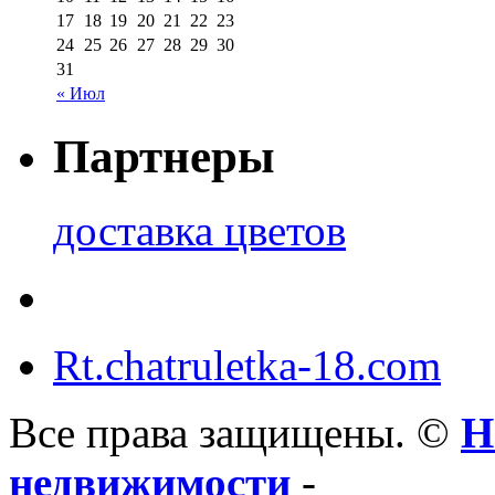
17
18
19
20
21
22
23
24
25
26
27
28
29
30
31
« Июл
Партнеры
доставка цветов
Rt.chatruletka-18.com
Все права защищены. ©
Н
недвижимости
-