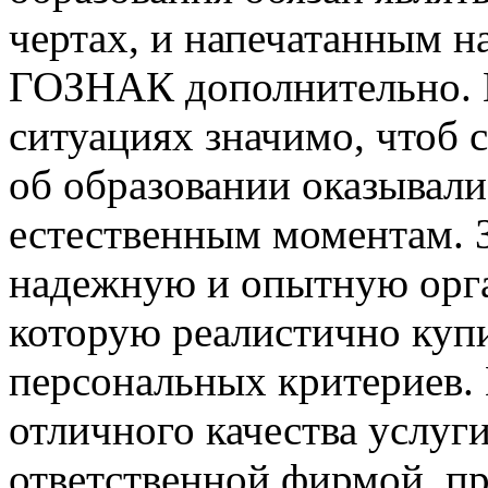
чертах, и напечатанным н
ГОЗНАК дополнительно. К
ситуациях значимо, чтоб 
об образовании оказывалис
естественным моментам. 
надежную и опытную орг
которую реалистично купи
персональных критериев.
отличного качества услуг
ответственной фирмой, пр