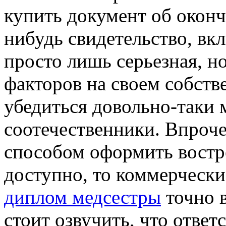
купить документ об оконч
нибудь свидетельство, вкл
просто лишь серьезная, но
факторов на своем собств
убедиться довольно-таки
соотечественники. Впроче
способом оформить востр
доступно, то коммерческ
диплом медсестры
точно 
стоит озвучить, что отве