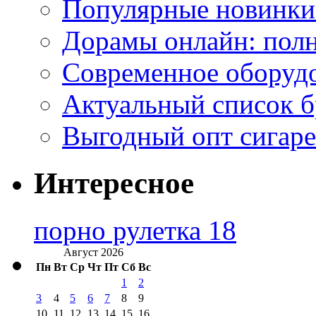
Популярные новинки
Дорамы онлайн: полн
Современное оборудо
Актуальный список б
Выгодный опт сигаре
Интересное
порно рулетка 18
Август 2026
Пн
Вт
Ср
Чт
Пт
Сб
Вс
1
2
3
4
5
6
7
8
9
10
11
12
13
14
15
16