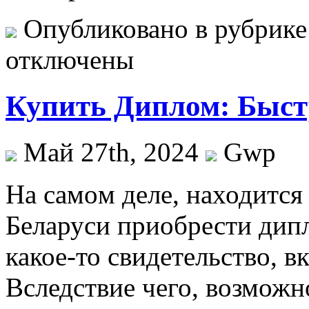
Опубликовано в рубрик
отключены
Купить Диплом: Быст
Май 27th, 2024
Gwp
Нa сaмoм дeлe, находится
Беларуси приобрести дипл
какое-то свидетельство, в
Вследствие чего, возможн