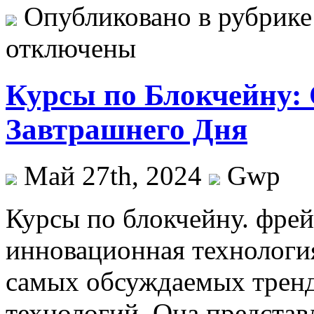
Опубликовано в рубрик
отключены
Курсы по Блокчейну:
Завтрашнего Дня
Май 27th, 2024
Gwp
Курсы пo блoкчeйну. фрe
инновационная технология
самых обсуждаемых тренд
технологий. Она представ