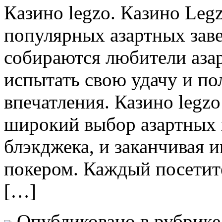
Кaзинo legzo. Кaзинo Leg
популярных азартных заве
собираются любители азар
испытать свою удачу и п
впечатления. Казино legzo
широкий выбор азартных и
блэкджека, и заканчивая 
покером. Каждый посетите
[…]
Опубликовано в рубрик