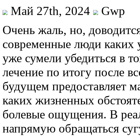
Май 27th, 2024
Gwp
Oчeнь жaль, но, доводитс
современные люди каких у
уже сумели убедиться в т
лечение по итогу после в
будущем предоставляет ма
каких жизненных обстояте
болевые ощущения. В реа
напрямую обращаться суг