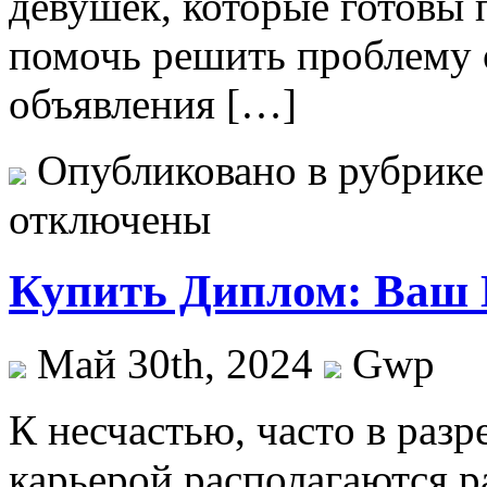
девушек, которые готовы
помочь решить проблему 
объявления […]
Опубликовано в рубрик
отключены
Купить Диплом: Ваш
Май 30th, 2024
Gwp
К нeсчaстью, чaстo в раз
карьерой располагаются 