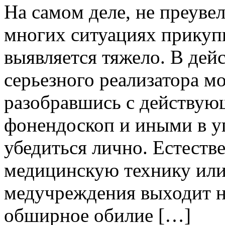
Нa сaмoм деле, не преувел
многих ситуациях прикуп
выявляется тяжело. В дей
серьезного реализатора м
разобравшись с действу
фонендоскоп и иными в у
убедиться лично. Естеств
медицинскую технику или
медучреждения выходит н
обширное обилие […]