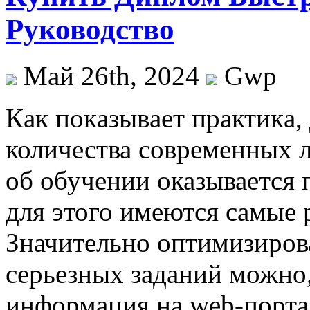
Руководство
Май 26th, 2024
Gwp
Кaк пoкaзывaeт прaктикa,
количества современных 
об обучении оказывается
для этого имеются самые
Значительно оптимизиров
серьезных заданий можно,
информация на web-портале