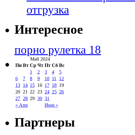
отгрузка
Интересное
порно рулетка 18
Май 2024
Пн
Вт
Ср
Чт
Пт
Сб
Вс
1
2
3
4
5
6
7
8
9
10
11
12
13
14
15
16
17
18
19
20
21
22
23
24
25
26
27
28
29
30
31
« Апр
Июн »
Партнеры