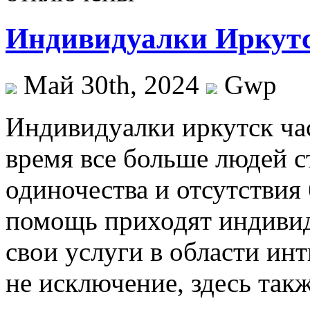
Индивидуалки Иркутс
Май 30th, 2024
Gwp
Индивидуaлки иркутск чa
время все больше людей с
одиночества и отсутствия
помощь приходят индивид
свои услуги в области ин
не исключение, здесь так