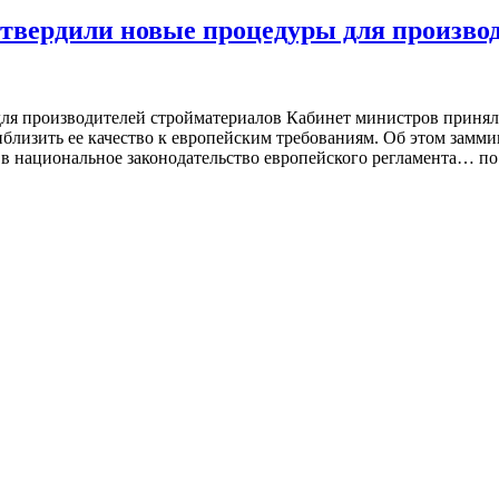
твердили новые процедуры для производи
ля производителей стройматериалов Кабинет министров принял 
близить ее качество к европейским требованиям. Об этом замми
в национальное законодательство европейского регламента… по