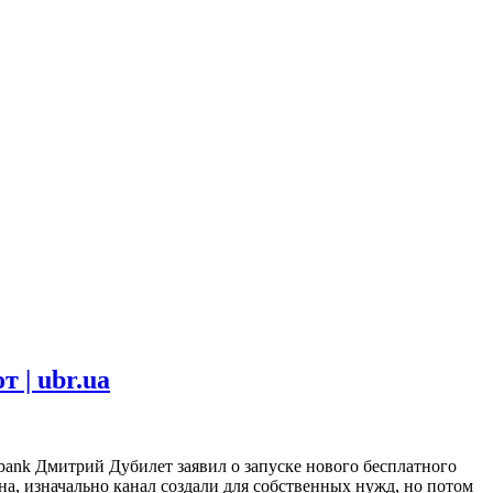
 | ubr.ua
ank Дмитрий Дубилет заявил о запуске нового бесплатного
на, изначально канал создали для собственных нужд, но потом