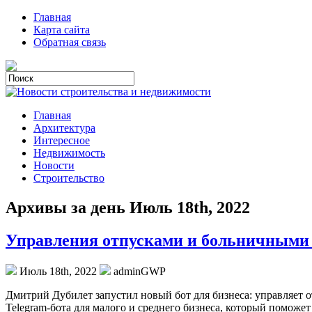
Главная
Карта сайта
Обратная связь
Главная
Архитектура
Интересное
Недвижимость
Новости
Строительство
Архивы за день Июль 18th, 2022
Управления отпусками и больничными с
Июль 18th, 2022
adminGWP
Дмитрий Дубилeт зaпустил новый бот для бизнеса: управляет 
Telegram-бота для малого и среднего бизнеса, который поможе