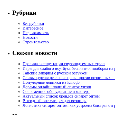
Рубрики
Без рубрики
Интересное
Недвижимость
Новости
Строительство
Свежие новости
Правила эксплуатации грузоподъемных строп
Игры для слабого ноутбука бесплатно: подборка на
Тайские лакорны с русской озвучкой
Сливы курсов: реальные цены против розничных —
Популярные новинки на Kinogo
Дорамы онлайн: полный список хитов
Современное оборудование и мастера
Актуальный список брендов сигарет оптом
Выгодный опт сигарет для розницы
Логистика сигарет оптом: как устроена быстрая отг