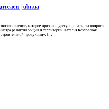
телей | ubr.ua
постановление, которое призвано урегулировать ряд вопросов
нистра развития общин и территорий Наталья Козловская.
 строительной продукции«, […]