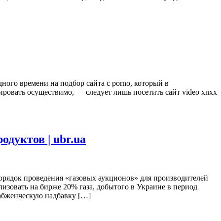
ого времени на подбор сайта с porno, который в
ировать осуществимо, — следует лишь посетить сайт video xnxx
дуктов | ubr.ua
орядок проведения «газовых аукционов» для производителей
изовать на бирже 20% газа, добытого в Украине в период
набженческую надбавку […]