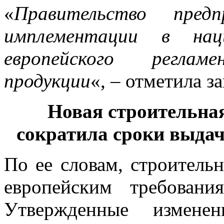
«
Правительство пред
имплементации в наци
европейского регла
продукции
«, – отметила з
Новая строительна
сократила сроки выдач
По ее словам, строитель
европейским требовани
Утвержденные изменен