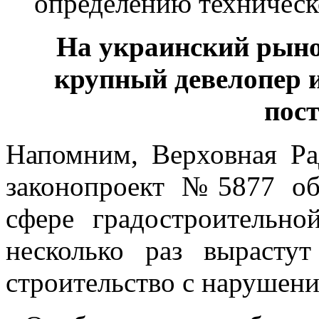
определению техническ
На украинский рын
крупный девелопер и
пос
Напомним, Верховная Ра
законопроект №5877 об
сфере градостроительно
несколько раз вырасту
строительство с нарушен