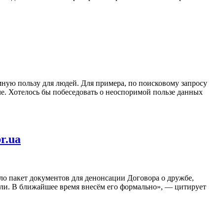
мную пользу для людей. Для примера, по поисковому запросу
че. Хотелось бы побеседовать о неоспоримой пользе данных
r.ua
о пакет документов для денонсации Договора о дружбе,
тали. В ближайшее время внесём его формально», — цитирует