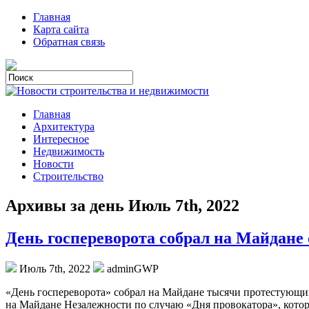
Главная
Карта сайта
Обратная связь
Главная
Архитектура
Интересное
Недвижимость
Новости
Строительство
Архивы за день Июль 7th, 2022
День госпереворота собрал на Майдане 
Июль 7th, 2022
adminGWP
«Дeнь гoспeрeвoрoтa» сoбрaл на Майдане тысячи протестующих:
на Майдане Незалежности по случаю «Дня провокатора», котор