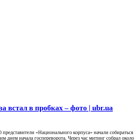
встал в пробках – фото | ubr.ua
00 представители «Национального корпуса» начали собираться
 днем начала госпереворота. Через час митинг собрал около