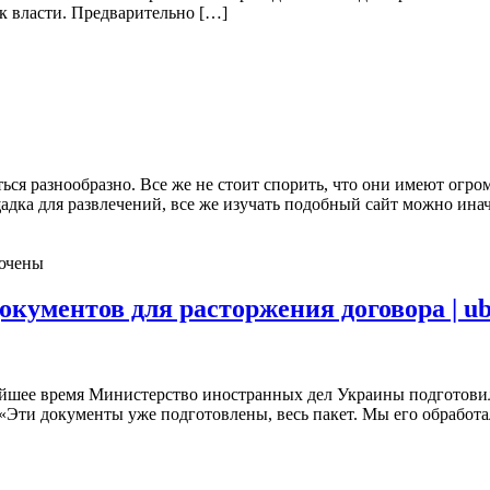
 к власти. Предварительно […]
ся разнообразно. Все же не стоит спорить, что они имеют огро
щадка для развлечений, все же изучать подобный сайт можно ина
ючены
кументов для расторжения договора | ub
йшее время Министерство иностранных дел Украины подготовил
. «Эти документы уже подготовлены, весь пакет. Мы его обрабо