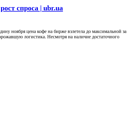
ост спроса | ubr.ua
дину ноября цена кофе на бирже взлетела до максимальной за
орожавшую логистика. Несмотря на наличие достаточного