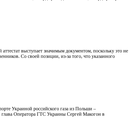
ый аттестат выступает значимым документом, поскольку это не
енников. Со своей позиции, из-за того, что указанного
порте Украиной российского газа из Польши –
е, глава Оператора ГТС Украины Сергей Макогон в