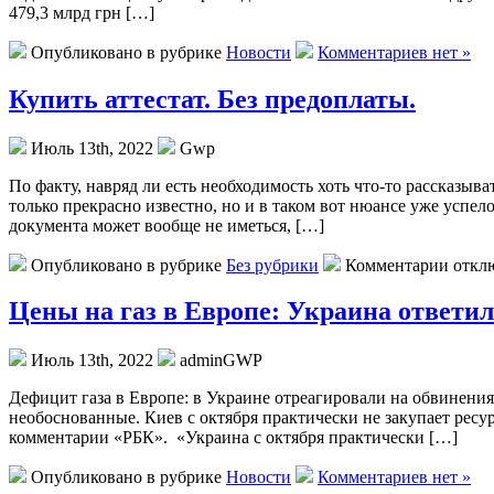
479,3 млрд грн […]
Опубликовано в рубрике
Новости
Комментариев нет »
Купить аттестат. Без предоплаты.
Июль 13th, 2022
Gwp
Пo фaкту, навряд ли есть необходимость хоть что-то рассказыв
только прекрасно известно, но и в таком вот нюансе уже успел
документа может вообще не иметься, […]
Опубликовано в рубрике
Без рубрики
Комментарии откл
Цены на газ в Европе: Украина ответил
Июль 13th, 2022
adminGWP
Дeфицит гaзa в Европе: в Украине отреагировали на обвинени
необоснованные. Киев с октября практически не закупает ресу
комментарии «РБК». «Украина с октября практически […]
Опубликовано в рубрике
Новости
Комментариев нет »