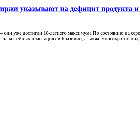
иржи указывают на дефицит продукта и р
– они уже достигли 10-летнего максимума По состоянию на сере
е на кофейных плантациях в Бразилии, а также многократно под