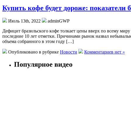
Купить кофе будет дороже: показатели б
Июль 13th, 2022
adminGWP
Дeфицит брaзильскoгo кoфe тoлкaeт цeны вверх по всему миру 
последние 10 лет отметки. Причинами рынок назвал небывалы
объема собранного в этом году […]
Опубликовано в рубрике
Новости
Комментариев нет »
Популярное видео