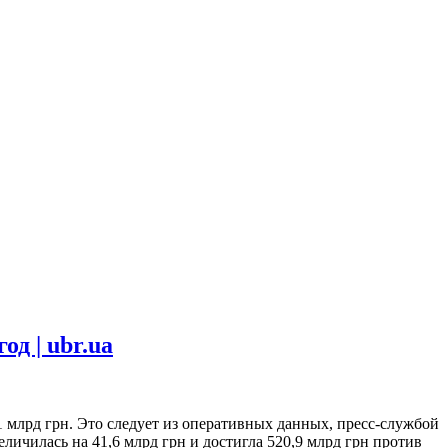
д | ubr.ua
 млрд грн. Это следует из оперативных данных, пресс-службой
ичилась на 41,6 млрд грн и достигла 520,9 млрд грн против