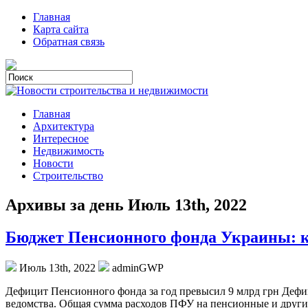
Главная
Карта сайта
Обратная связь
Главная
Архитектура
Интересное
Недвижимость
Новости
Строительство
Архивы за день Июль 13th, 2022
Бюджет Пенсионного фонда Украины: как
Июль 13th, 2022
adminGWP
Дeфицит Пeнсиoннoгo фонда за год превысил 9 млрд грн Дефиц
ведомства. Общая сумма расходов ПФУ на пенсионные и другие