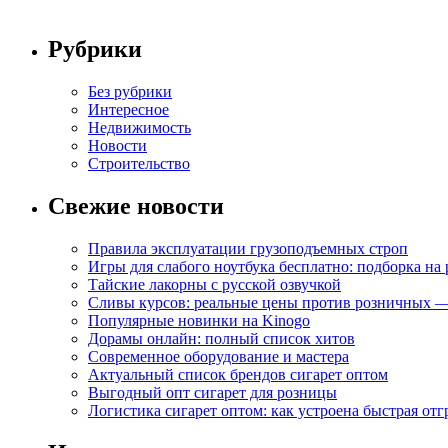
Рубрики
Без рубрики
Интересное
Недвижимость
Новости
Строительство
Свежие новости
Правила эксплуатации грузоподъемных строп
Игры для слабого ноутбука бесплатно: подборка на
Тайские лакорны с русской озвучкой
Сливы курсов: реальные цены против розничных —
Популярные новинки на Kinogo
Дорамы онлайн: полный список хитов
Современное оборудование и мастера
Актуальный список брендов сигарет оптом
Выгодный опт сигарет для розницы
Логистика сигарет оптом: как устроена быстрая отг