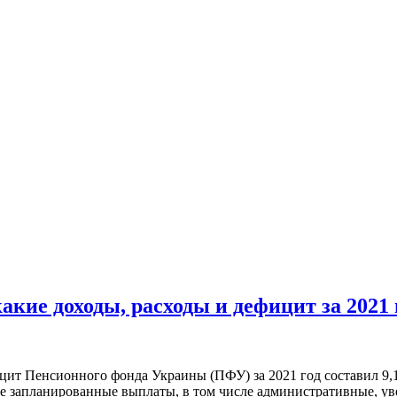
ие доходы, расходы и дефицит за 2021 го
ит Пенсионного фонда Украины (ПФУ) за 2021 год составил 9,1
 запланированные выплаты, в том числе административные, увел