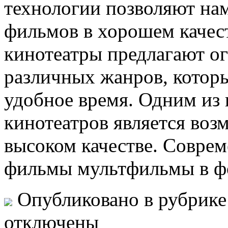
технологии позволяют на
фильмов в хорошем качест
кинотеатры предлагают 
различных жанров, котор
удобное время. Одним из
кинотеатров является воз
высоком качестве. Совре
фильмы мультфильмы в фо
Опубликовано в рубрик
отключены