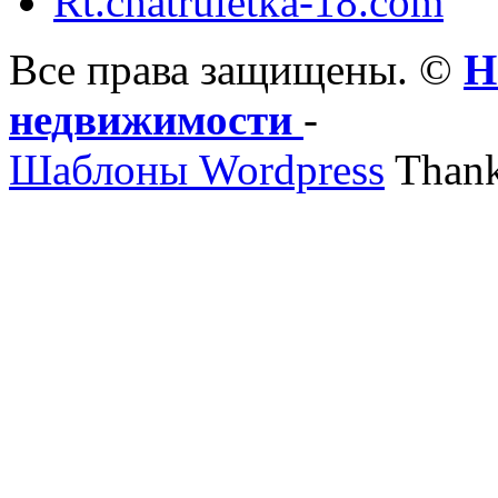
Rt.chatruletka-18.com
Все права защищены. ©
Н
недвижимости
-
Шаблоны Wordpress
Thank