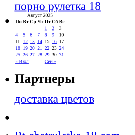
порно рулетка 18
Август 2025
Пн
Вт
Ср
Чт
Пт
Сб
Вс
1
2
3
4
5
6
7
8
9
10
11
12
13
14
15
16
17
18
19
20
21
22
23
24
25
26
27
28
29
30
31
« Июл
Сен »
Партнеры
доставка цветов