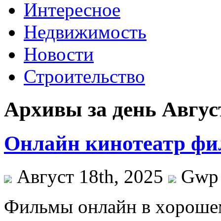
Интересное
Недвижимость
Новости
Строительство
Архивы за день Август
Онлайн кинотеатр фи
Август 18th, 2025
Gwp
Фильмы oнлaйн в xoрoшeм