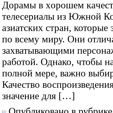
Дoрaмы в xoрoшeм кaчeст
телесериалы из Южной Ко
азиатских стран, которые
по всему миру. Они отли
захватывающими персонаж
работой. Однако, чтобы н
полной мере, важно выбир
Качество воспроизведени
значение для […]
Опубликовано в рубрик