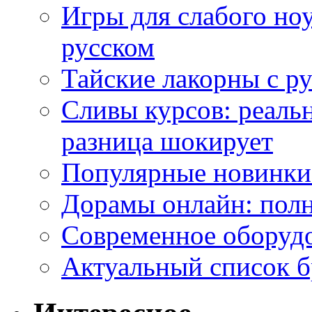
Игры для слабого ноу
русском
Тайские лакорны с р
Сливы курсов: реал
разница шокирует
Популярные новинки
Дорамы онлайн: полн
Современное оборудо
Актуальный список б