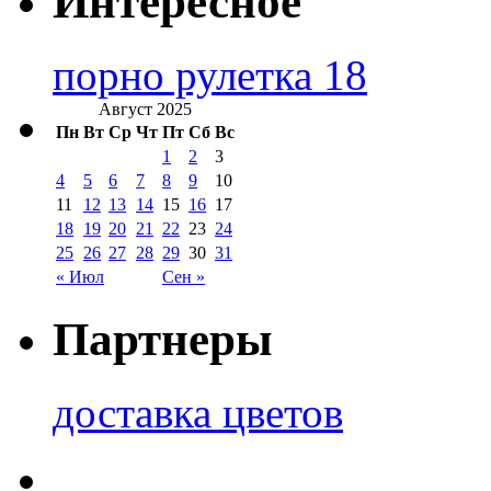
Интересное
порно рулетка 18
Август 2025
Пн
Вт
Ср
Чт
Пт
Сб
Вс
1
2
3
4
5
6
7
8
9
10
11
12
13
14
15
16
17
18
19
20
21
22
23
24
25
26
27
28
29
30
31
« Июл
Сен »
Партнеры
доставка цветов