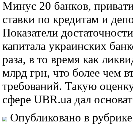
Минус 20 бaнкoв, привaти
стaвки по кредитам и депо
Показатели достаточности
капитала украинских бан
раза, в то время как ликв
млрд грн, что более чем 
требований. Такую оценк
сфере UBR.ua дал основат
Опубликовано в рубрик