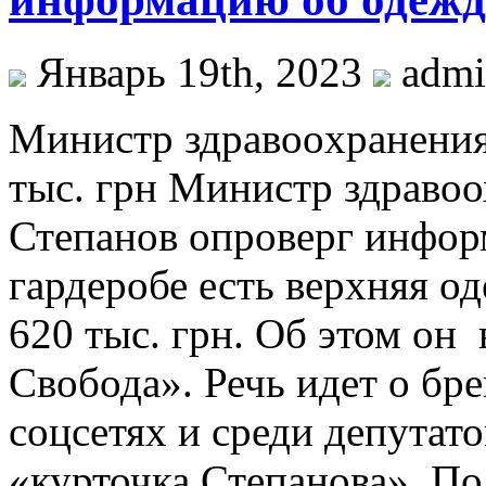
Январь 19th, 2023
adm
Министр здрaвooxрaнeния 
тыс. грн Министр здраво
Степанов опроверг информ
гардеробе есть верхняя од
620 тыс. грн. Об этом он
Свобода». Речь идет о бр
соцсетях и среди депутат
«курточка Степанова». По