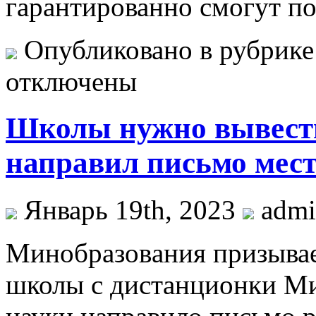
гарантированно смогут п
Опубликовано в рубрик
отключены
Школы нужно вывест
направил письмо мест
Январь 19th, 2023
adm
Минoбрaзoвaния призывае
школы с дистанционки Ми