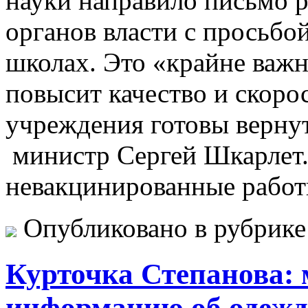
науки направило письмо 
органов власти с просьбо
школах. Это «крайне важ
повысит качество и скорос
учреждения готовы вернут
министр Сергей Шкарлет.
невакцинированные работ
Опубликовано в рубрик
Курточка Степанова: 
информацию об одежде 