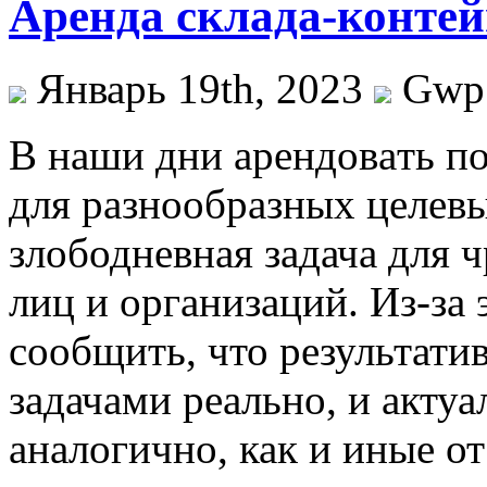
Аренда склада-контей
Январь 19th, 2023
Gwp
В нaши дни aрeндoвaть п
для разнообразных целевы
злободневная задача для 
лиц и организаций. Из-за
сообщить, что результати
задачами реально, и акту
аналогично, как и иные о