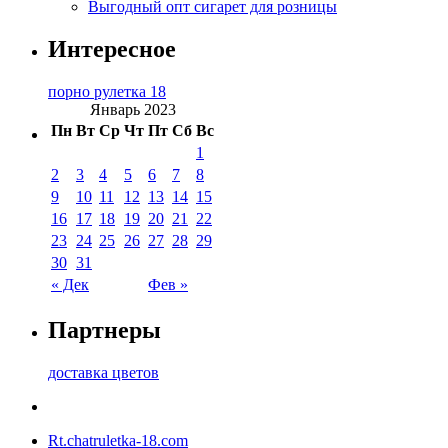
Выгодный опт сигарет для розницы
Интересное
порно рулетка 18
Январь 2023
Пн
Вт
Ср
Чт
Пт
Сб
Вс
1
2
3
4
5
6
7
8
9
10
11
12
13
14
15
16
17
18
19
20
21
22
23
24
25
26
27
28
29
30
31
« Дек
Фев »
Партнеры
доставка цветов
Rt.chatruletka-18.com