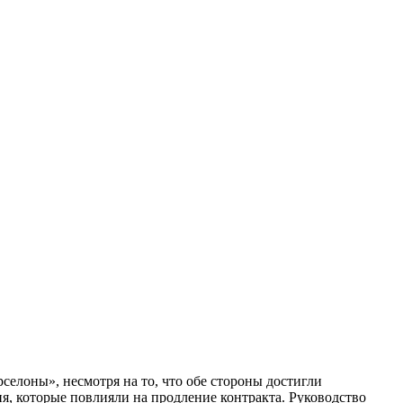
елоны», несмотря на то, что обе стороны достигли
я, которые повлияли на продление контракта. Руководство