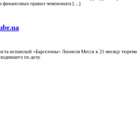
за финансовых правил чемпионата […]
ubr.ua
листа испанской «Барселоны» Лионеля Месси к 21 месяцу тюремн
оходившего по делу.