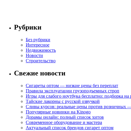
Рубрики
Без рубрики
Интересное
Недвижимость
Новости
Строительство
Свежие новости
Сигареты оптом — низкие цены без переплат
Правила эксплуатации грузоподъемных строп
Игры для слабого ноутбука бесплатно: подборка на
Тайские лакорны с русской озвучкой
Сливы курсов: реальные цены против розничных —
Популярные новинки на Kinogo
Дорамы онлайн: полный список хитов
Современное оборудование и мастера
Актуальный список брендов сигарет оптом