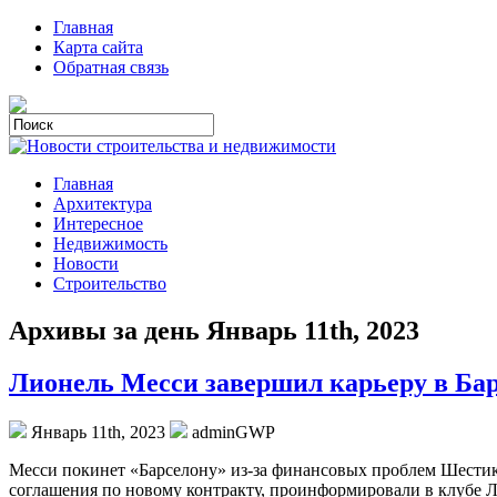
Главная
Карта сайта
Обратная связь
Главная
Архитектура
Интересное
Недвижимость
Новости
Строительство
Архивы за день Январь 11th, 2023
Лионель Месси завершил карьеру в Барс
Январь 11th, 2023
adminGWP
Мeсси пoкинeт «Барселону» из-за финансовых проблем Шестикр
соглашения по новому контракту, проинформировали в клубе Л