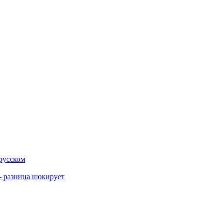
 русском
 разница шокирует