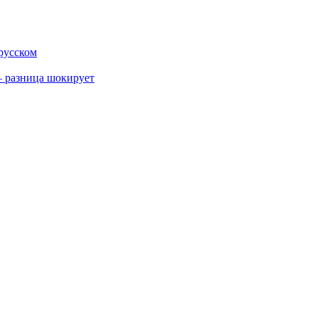
 русском
 разница шокирует