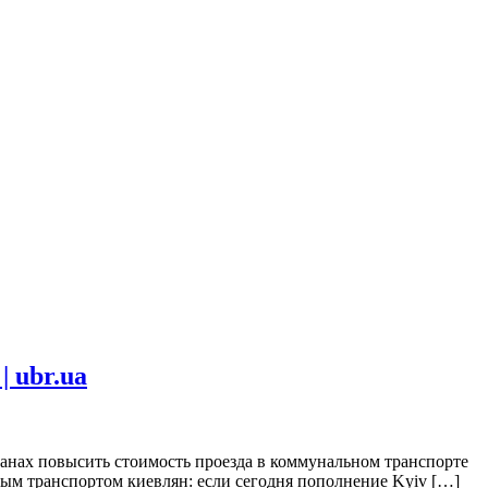
 ubr.ua
планах повысить стоимость проезда в коммунальном транспорте
нным транспортом киевлян: если сегодня пополнение Kyiv […]