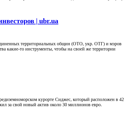
весторов | ubr.ua
единенных территориальных общин (ОТО, укр. ОТГ) и мэров
ва какие-то инструменты, чтобы на своей же территории
редиземноморском курорте Сиджес, который расположен в 42
ожил за свой новый актив около 30 миллионов евро.