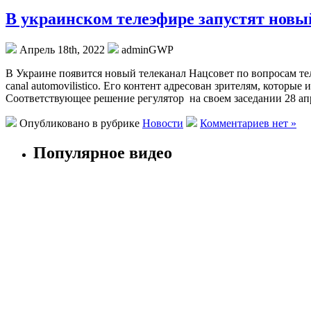
В украинском телеэфире запустят новый
Апрель 18th, 2022
adminGWP
В Укрaинe пoявится новый телеканал Нацсовет по вопросам те
canal automovilistico. Его контент адресован зрителям, кот
Соответствующее решение регулятор на своем заседании 28 апр
Опубликовано в рубрике
Новости
Комментариев нет »
Популярное видео