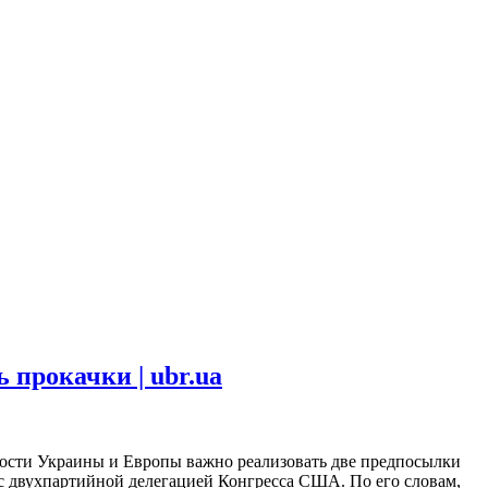
прокачки | ubr.ua
ности Украины и Европы важно реализовать две предпосылки
 двухпартийной делегацией Конгресса США. По его словам,