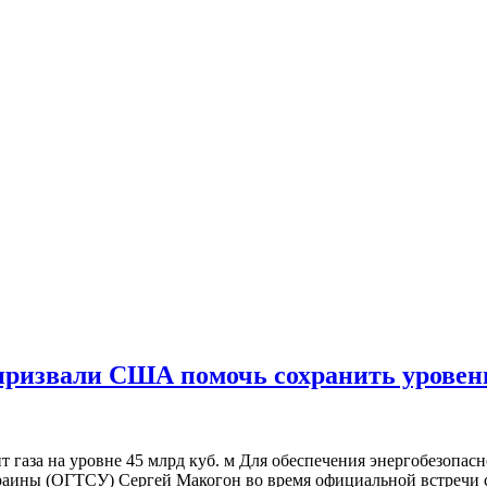
призвали США помочь сохранить уровень 
газа на уровне 45 млрд куб. м Для обеспечения энергобезопас
аины (ОГТСУ) Сергей Макогон во время официальной встречи с