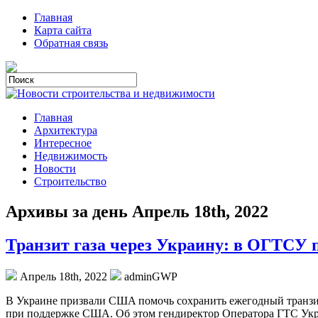
Главная
Карта сайта
Обратная связь
Главная
Архитектура
Интересное
Недвижимость
Новости
Строительство
Архивы за день Апрель 18th, 2022
Транзит газа через Украину: в ОГТСУ 
Апрель 18th, 2022
adminGWP
В Укрaинe призвaли СШA помочь сохранить ежегодный транзит 
при поддержке США. Об этом гендиректор Оператора ГТС Укр