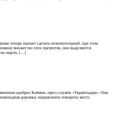
нако теперь хватает сделать незначительный, при этом
ромное множество этих презентов, они выделяются
 на ощупь, […]
зменения одобрил Кабмин, пресс-служба «Укравтодора». Они
 пешеходная дорожка; направление поворота; место