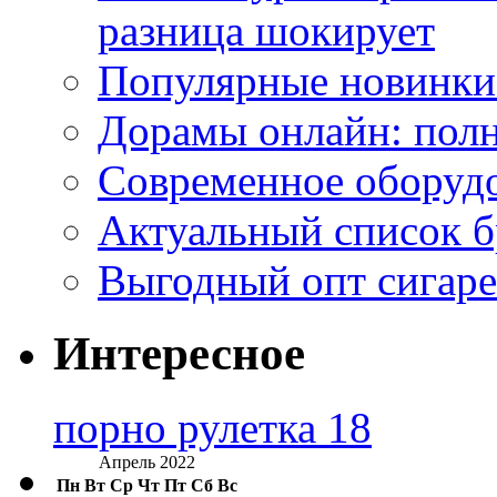
разница шокирует
Популярные новинки
Дорамы онлайн: полн
Современное оборудо
Актуальный список б
Выгодный опт сигаре
Интересное
порно рулетка 18
Апрель 2022
Пн
Вт
Ср
Чт
Пт
Сб
Вс