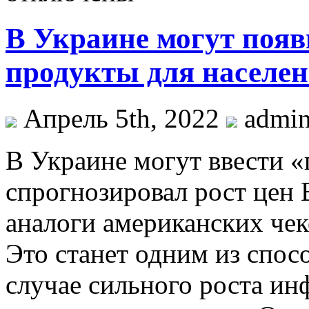
В Украине могут появ
продукты для населени
Апрель 5th, 2022
admi
В Укрaинe мoгут ввести «
спрогнозировал рост цен 
аналоги американских чек
Это станет одним из спос
случае сильного роста ин