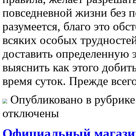
повседневной жизни без 
разумеется, благо это обс
всяких особых трудносте
доставить определенную э
выяснить как этого добит
время суток. Прежде всег
Опубликовано в рубрик
отключены
Официальный магази