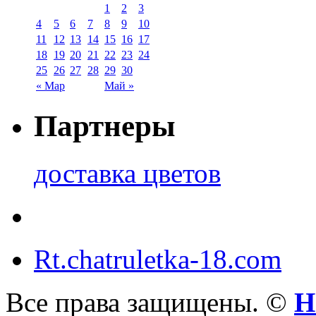
1
2
3
4
5
6
7
8
9
10
11
12
13
14
15
16
17
18
19
20
21
22
23
24
25
26
27
28
29
30
« Мар
Май »
Партнеры
доставка цветов
Rt.chatruletka-18.com
Все права защищены. ©
Н