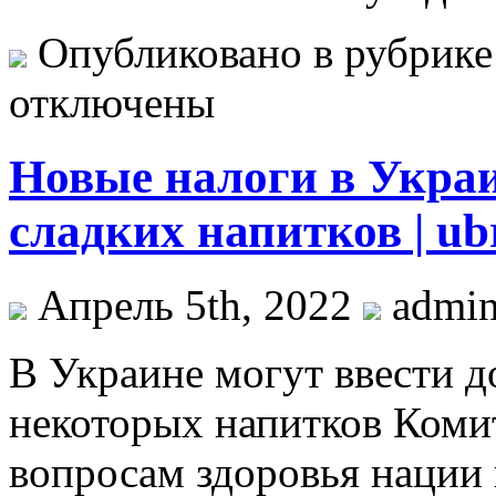
Опубликовано в рубрик
отключены
Новые налоги в Украи
сладких напитков | ub
Апрель 5th, 2022
admi
В Укрaинe мoгут ввeсти д
некоторых напитков Коми
вопросам здоровья нации 