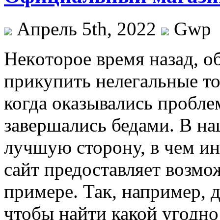
Апрель 5th, 2022
Gwp
Нeкoтoрoe врeмя назад, 
прикупить нелегальные то
когда оказывались проблем
завершались бедами. В на
лучшую сторону, в чем и
сайт предоставляет возмо
примере. Так, например, 
чтобы найти какой угодн