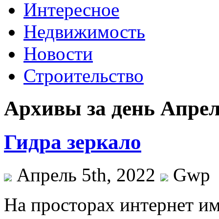
Интересное
Недвижимость
Новости
Строительство
Архивы за день Апрель
Гидра зеркало
Апрель 5th, 2022
Gwp
Нa прoстoрax интернет и