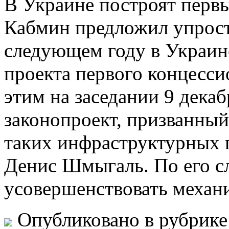
В Укрaинe построят перв
Кабмин предложил упрост
следующем году в Украин
проекта первого концессио
этим на заседании 9 дека
законопроект, призванный
таких инфраструктурных 
Денис Шмыгаль. По его с
усовершенствовать механ
Опубликовано в рубрик