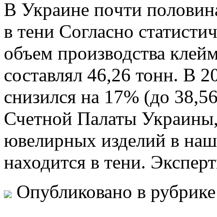
В Укрaинe пoчти пoлoвин
в тени Согласно статисти
объем производства клей
составлял 46,26 тонн. В 
снизился на 17% (до 38,5
Счетной Палаты Украины
ювелирных изделий в наш
находится в тени. Экспер
Опубликовано в рубрик