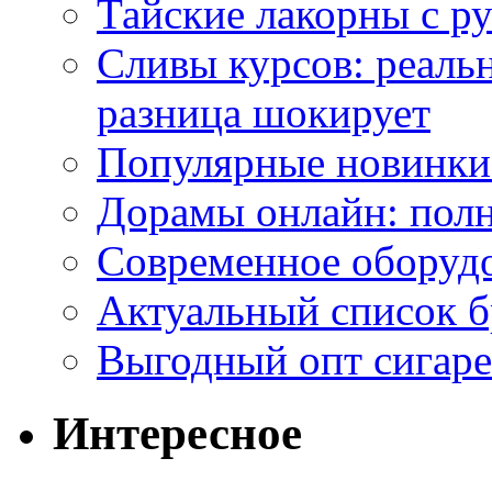
Тайские лакорны с р
Сливы курсов: реал
разница шокирует
Популярные новинки
Дорамы онлайн: полн
Современное оборудо
Актуальный список б
Выгодный опт сигаре
Интересное