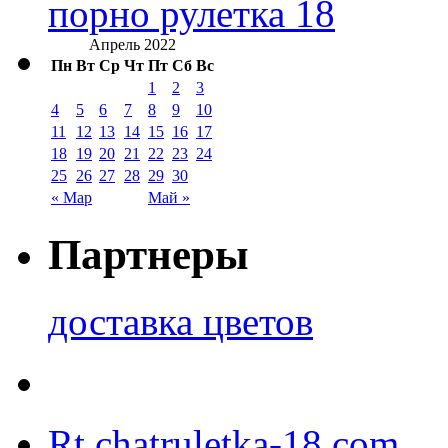
порно рулетка 18
Апрель 2022
Пн
Вт
Ср
Чт
Пт
Сб
Вс
1
2
3
4
5
6
7
8
9
10
11
12
13
14
15
16
17
18
19
20
21
22
23
24
25
26
27
28
29
30
« Мар
Май »
Партнеры
доставка цветов
Rt.chatruletka-18.com