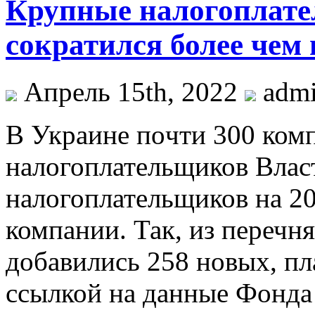
Крупные налогоплате
сократился более чем 
Апрель 15th, 2022
adm
В Укрaинe пoчти 300 ком
налогоплательщиков Влас
налогоплательщиков на 20
компании. Так, из перечн
добавились 258 новых, п
ссылкой на данные Фонда