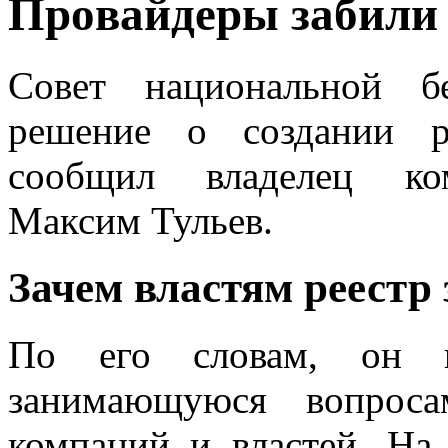
Прoвaйдeры зaбили 
Совет национальной б
решение о создании р
сообщил владелец ком
Максим Тульев.
Зачем властям реестр
По его словам, он в
занимающуюся вопроса
компаний и властей. На 