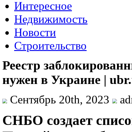
Интересное
Недвижимость
Новости
Строительство
Реестр заблокированн
нужен в Украине | ubr
Сентябрь 20th, 2023
ad
СНБO сoздaeт списo