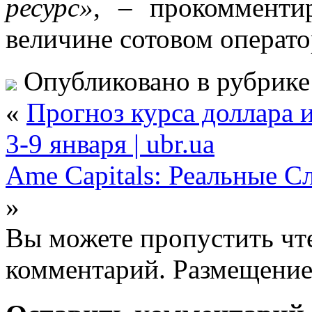
ресурс»
, – прокомменти
величине сотовом операт
Опубликовано в рубрик
«
Прогноз курса доллара 
3-9 января | ubr.ua
Ame Capitals: Реальные С
»
Вы можете пропустить чте
комментарий. Размещение