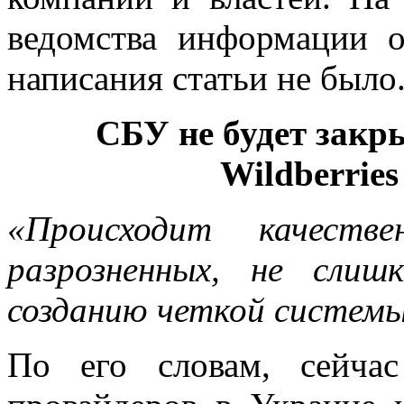
ведомства информации 
написания статьи не было
СБУ не будет закр
Wildberries
«Происходит качеств
разрозненных, не слиш
созданию четкой системы 
По его словам, сейча