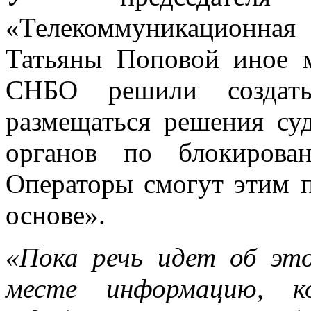
«Телекоммуникационн
Татьяны Поповой иное 
СНБО решили создать
размещаться решения су
органов по блокирова
Операторы смогут этим п
основе».
«Пока речь идет об эт
месте информацию, к