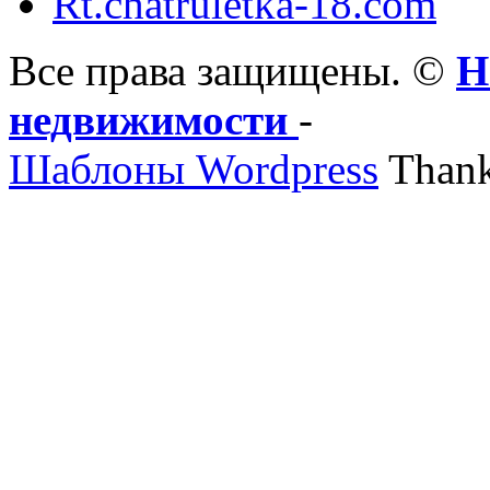
Rt.chatruletka-18.com
Все права защищены. ©
Н
недвижимости
-
Шаблоны Wordpress
Thank