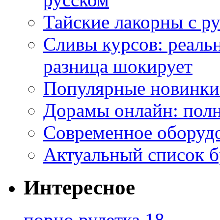
Тайские лакорны с р
Сливы курсов: реал
разница шокирует
Популярные новинки
Дорамы онлайн: полн
Современное оборудо
Актуальный список б
Интересное
порно рулетка 18