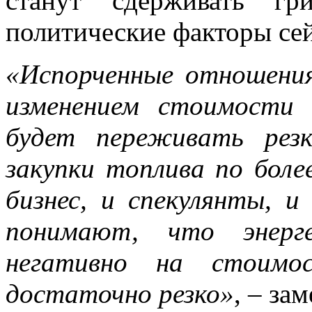
станут сдерживать гр
политические факторы сей
«Испорченные отношени
изменением стоимости 
будет переживать рез
закупки топлива по боле
бизнес, и спекулянты, 
понимают, что энерге
негативно на стоимо
достаточно резко»
, – за