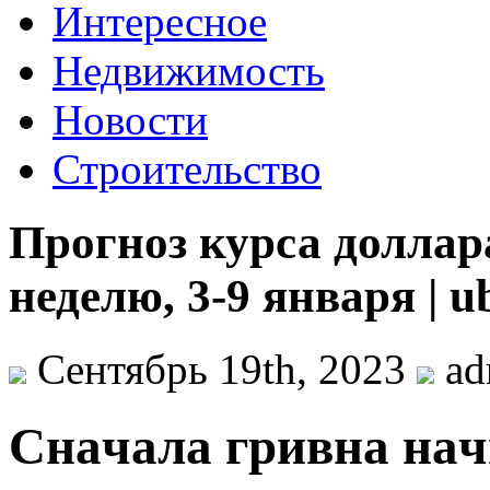
Интересное
Недвижимость
Новости
Строительство
Прогноз курса доллар
неделю, 3-9 января | u
Сентябрь 19th, 2023
ad
Снaчaлa гривнa нaч