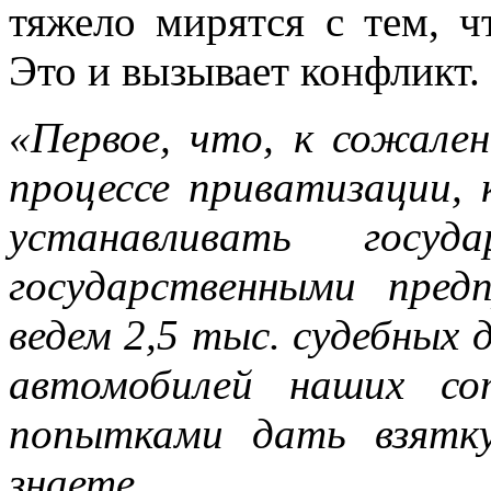
тяжело мирятся с тем, ч
Это и вызывает конфликт.
«Первое, что, к сожале
процессе приватизации, 
устанавливать госуд
государственными пре
ведем 2,5 тыс. судебных 
автомобилей наших сот
попытками дать взятк
знаете.