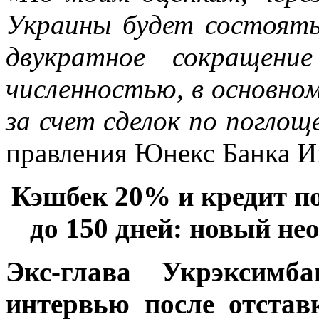
Украины будет состоять
двукратное сокращени
численностью, в основно
за счет сделок по поглощ
правления Юнекс Банка И
Кэшбек 20% и кредит п
до 150 дней: новый н
Экс-глава Укрэксимб
интервью после отстав