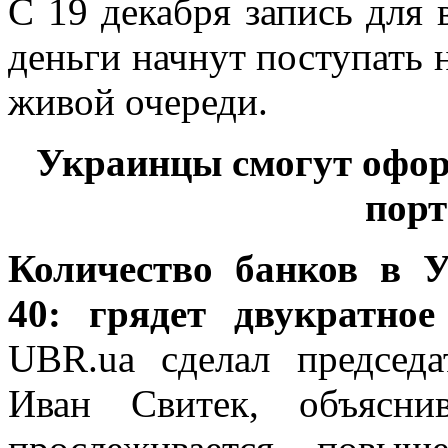
С 19 декабря запись для 
деньги начнут поступать н
живой очереди.
Украинцы смогут офор
порт
Количество банков в 
40: грядет двукратное
UBR.ua сделал председ
Иван Свитек, объясн