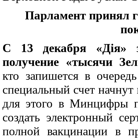
Парламент принял г
по
С 13 декабря «Дія» з
получение «тысячи Зел
кто запишется в очеред
специальный счет начнут 
для этого в Минцифры 
создать электронный се
полной вакцинации в п