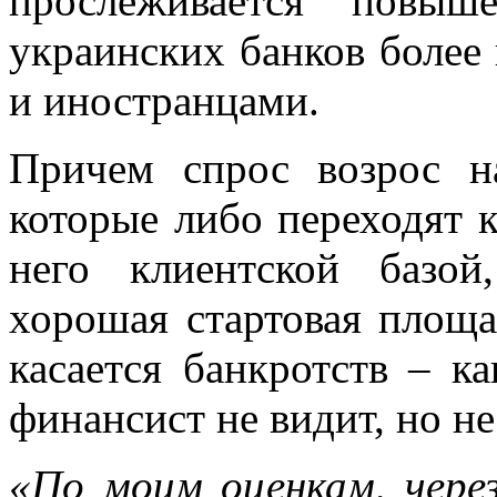
прослеживается повыш
украинских банков боле
и иностранцами.
Причем спрос возрос н
которые либо переходят к
него клиентской базой
хорошая стартовая площа
касается банкротств – к
финансист не видит, но н
«По моим оценкам, через