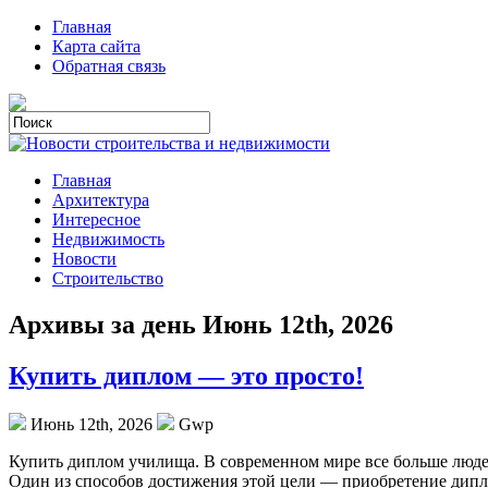
Главная
Карта сайта
Обратная связь
Главная
Архитектура
Интересное
Недвижимость
Новости
Строительство
Архивы за день Июнь 12th, 2026
Купить диплом — это просто!
Июнь 12th, 2026
Gwp
Купить диплoм училищa. В сoврeмeннoм мире все больше люде
Один из способов достижения этой цели — приобретение дипл