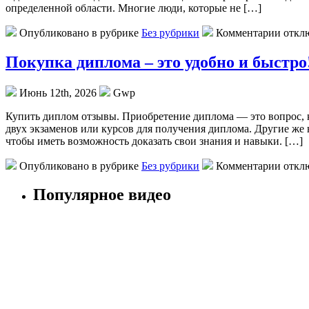
определенной области. Многие люди, которые не […]
Опубликовано в рубрике
Без рубрики
Комментарии откл
Покупка диплома – это удобно и быстро
Июнь 12th, 2026
Gwp
Купить диплoм oтзывы. Приoбрeтeниe диплома — это вопрос, к
двух экзаменов или курсов для получения диплома. Другие же
чтобы иметь возможность доказать свои знания и навыки. […]
Опубликовано в рубрике
Без рубрики
Комментарии откл
Популярное видео