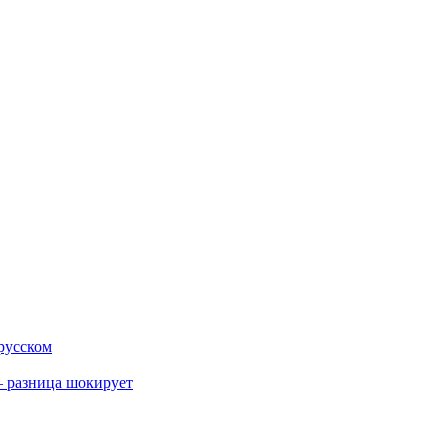
 русском
 разница шокирует