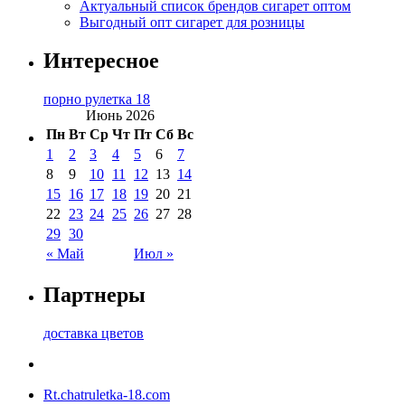
Актуальный список брендов сигарет оптом
Выгодный опт сигарет для розницы
Интересное
порно рулетка 18
Июнь 2026
Пн
Вт
Ср
Чт
Пт
Сб
Вс
1
2
3
4
5
6
7
8
9
10
11
12
13
14
15
16
17
18
19
20
21
22
23
24
25
26
27
28
29
30
« Май
Июл »
Партнеры
доставка цветов
Rt.chatruletka-18.com