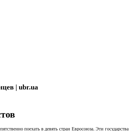
цев | ubr.ua
стов
ятственно поехать в девять стран Евросоюза. Эти государства