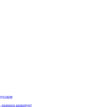
 русском
 разница шокирует