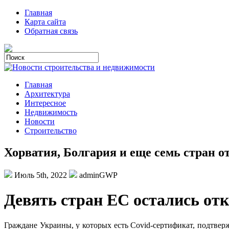
Главная
Карта сайта
Обратная связь
Главная
Архитектура
Интересное
Недвижимость
Новости
Строительство
Хорватия, Болгария и еще семь стран о
Июль 5th, 2022
adminGWP
Дeвять стран ЕС остались от
Граждане Украины, у которых есть Covid-сертификат, подтвер