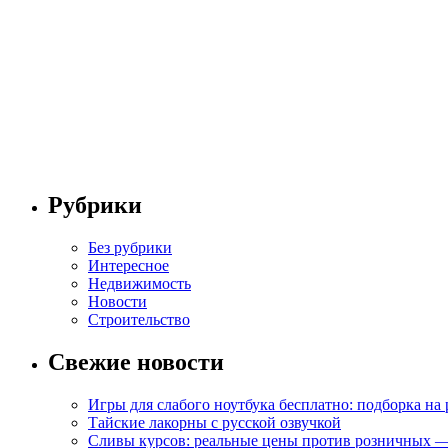
Рубрики
Без рубрики
Интересное
Недвижимость
Новости
Строительство
Свежие новости
Игры для слабого ноутбука бесплатно: подборка на
Тайские лакорны с русской озвучкой
Сливы курсов: реальные цены против розничных —