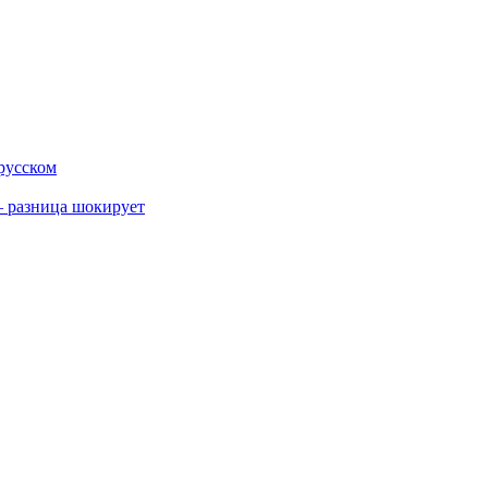
 русском
 разница шокирует