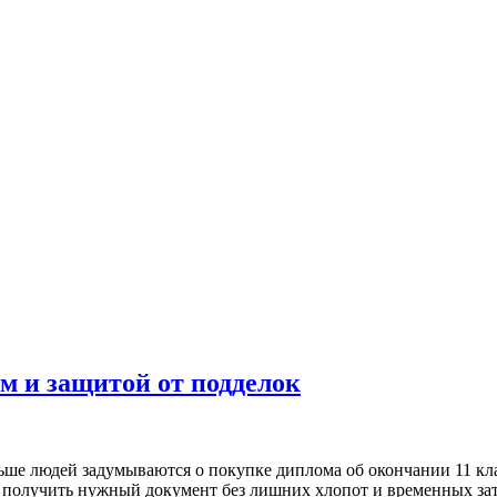
м и защитой от подделок
ьше людей задумываются о покупке диплома об окончании 11 кла
б получить нужный документ без лишних хлопот и временных за