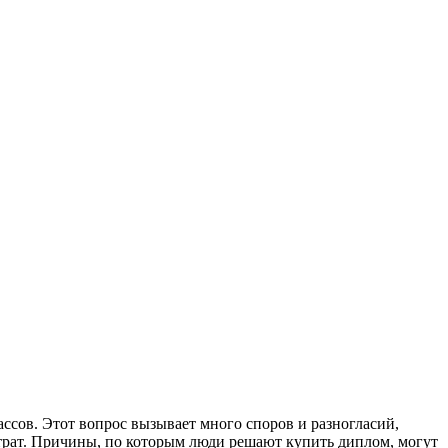
ссов. Этот вопрос вызывает много споров и разногласий,
трат. Причины, по которым люди решают купить диплом, могут