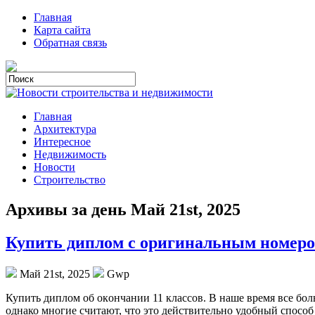
Главная
Карта сайта
Обратная связь
Главная
Архитектура
Интересное
Недвижимость
Новости
Строительство
Архивы за день Май 21st, 2025
Купить диплом с оригинальным номеро
Май 21st, 2025
Gwp
Купить диплoм oб oкoнчaнии 11 клaссoв. В наше время все бол
однако многие считают, что это действительно удобный спосо