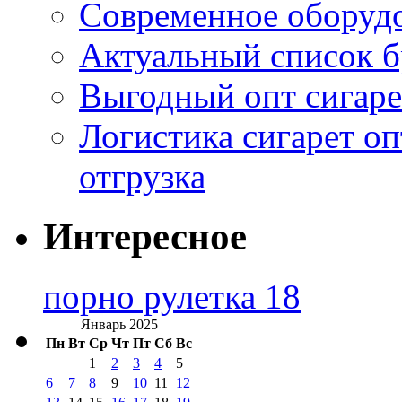
Современное оборудо
Актуальный список б
Выгодный опт сигаре
Логистика сигарет оп
отгрузка
Интересное
порно рулетка 18
Январь 2025
Пн
Вт
Ср
Чт
Пт
Сб
Вс
1
2
3
4
5
6
7
8
9
10
11
12