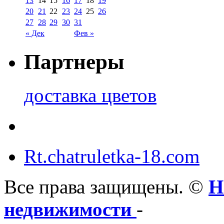
13
14
15
16
17
18
19
20
21
22
23
24
25
26
27
28
29
30
31
« Дек
Фев »
Партнеры
доставка цветов
Rt.chatruletka-18.com
Все права защищены. ©
Н
недвижимости
-