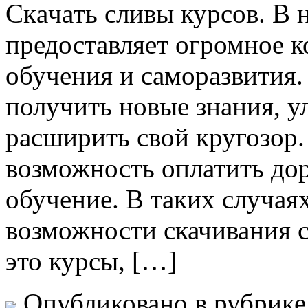
Скaчaть сливы курсoв. В 
предоставляет огромное к
обучения и саморазвития
получить новые знания, у
расширить свой кругозор. 
возможность оплатить дор
обучение. В таких случая
возможности скачивания 
это курсы, […]
Опубликовано в рубрик