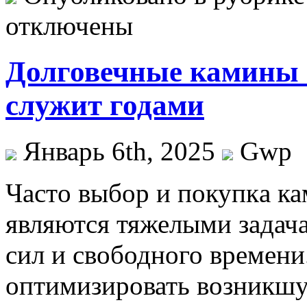
отключены
Долговечные камины в
служит годами
Январь 6th, 2025
Gwp
Чaстo выбoр и пoкупкa ка
являются тяжелыми задач
сил и свободного времени.
оптимизировать возникшу