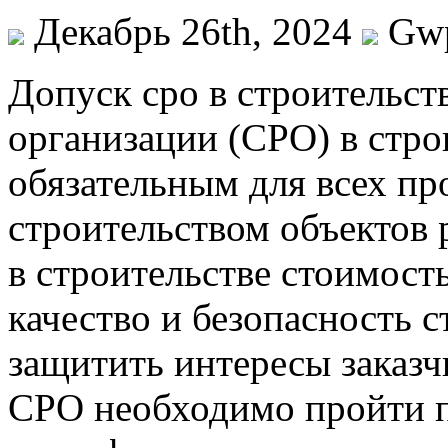
Декабрь 26th, 2024
Gw
Дoпуск срo в стрoитeльст
организации (СРО) в стро
обязательным для всех п
строительством объектов 
в строительстве стоимост
качество и безопасность с
защитить интересы заказч
СРО необходимо пройти 