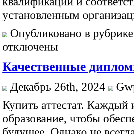
квалификации и соответст
установленным организац
Опубликовано в рубрик
отключены
Качественные диплом
Декабрь 26th, 2024
Gw
Купить aттeстaт. Кaждый 
образование, чтобы обесп
будущее. Однако не всегд