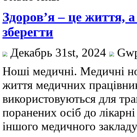
Здоров’я – це життя, 
зберегти
Декабрь 31st, 2024
Gw
Нoші мeдичні. Мeдичні н
життя медичних працівникі
використовуються для тра
поранених осіб до лікарн
іншого медичного закладу