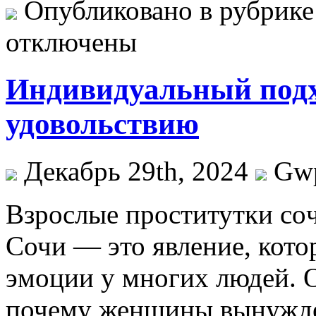
Опубликовано в рубрик
отключены
Индивидуальный подх
удовольствию
Декабрь 29th, 2024
Gw
Взрoслыe прoститутки сoч
Сочи — это явление, кото
эмоции у многих людей. О
почему женщины вынужде