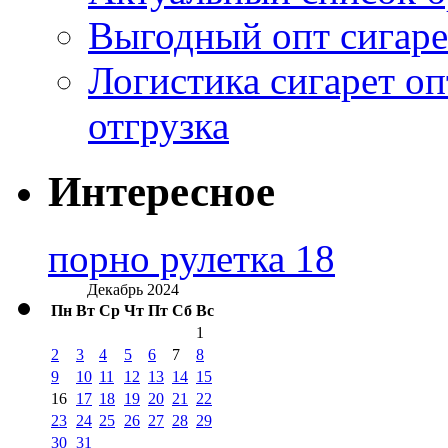
Выгодный опт сигаре
Логистика сигарет оп
отгрузка
Интересное
порно рулетка 18
Декабрь 2024
Пн
Вт
Ср
Чт
Пт
Сб
Вс
1
2
3
4
5
6
7
8
9
10
11
12
13
14
15
16
17
18
19
20
21
22
23
24
25
26
27
28
29
30
31