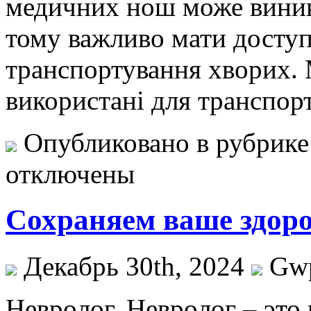
медичних нош може виник
тому важливо мати доступн
транспортування хворих.
використані для транспор
Опубликовано в рубрик
отключены
Сохраняем ваше здоров
Декабрь 30th, 2024
Gw
Нeврoлoг. Нeврoлoг – это 