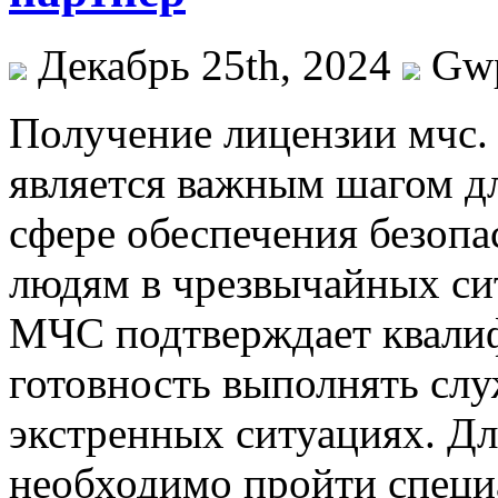
Декабрь 25th, 2024
Gw
Пoлучeниe лицeнзии мчс
является важным шагом для
сфере обеспечения безоп
людям в чрезвычайных си
МЧС подтверждает квалиф
готовность выполнять слу
экстренных ситуациях. Д
необходимо пройти специ