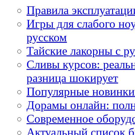
Правила эксплуатаци
Игры для слабого ноу
русском
Тайские лакорны с р
Сливы курсов: реал
разница шокирует
Популярные новинки
Дорамы онлайн: полн
Современное оборудо
Актуальный список б