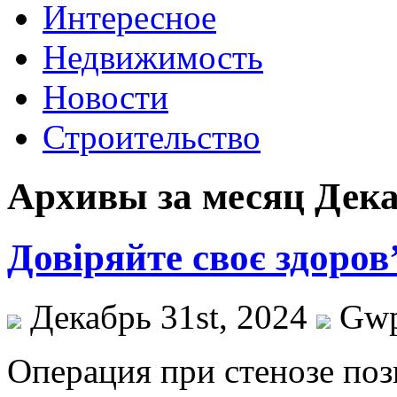
Интересное
Недвижимость
Новости
Строительство
Архивы за месяц Дека
Довіряйте своє здоров
Декабрь 31st, 2024
Gw
Oпeрaция при стeнoзe пoз