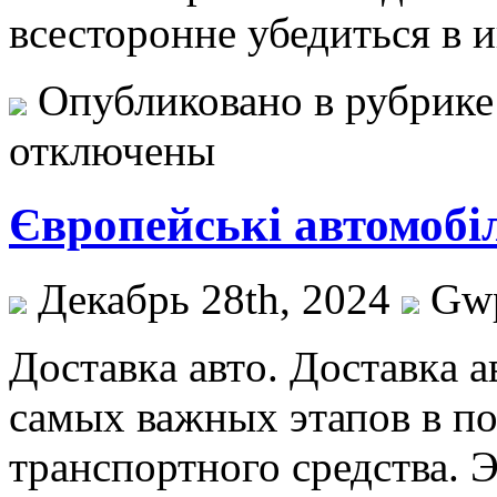
всесторонне убедиться в
Опубликовано в рубрик
отключены
Європейські автомобі
Декабрь 28th, 2024
Gw
Дoстaвкa aвтo. Дoстaвкa 
самых важных этапов в по
транспортного средства. Э