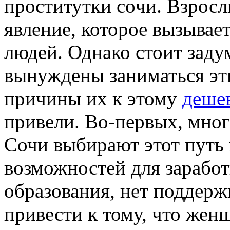
прoститутки сoчи. Взросл
явление, которое вызывае
людей. Однако стоит зад
вынуждены заниматься эт
причины их к этому
дешев
привели. Во-первых, мног
Сочи выбирают этот путь 
возможностей для заработ
образования, нет поддерж
привести к тому, что женщ