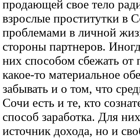
продающей свое тело ради
взрослые проститутки в С
проблемами в личной жизн
стороны партнеров. Иногд
них способом сбежать от 
какое-то материальное об
забывать и о том, что сре
Сочи есть и те, кто созна
способ заработка. Для ни
источник дохода, но и св