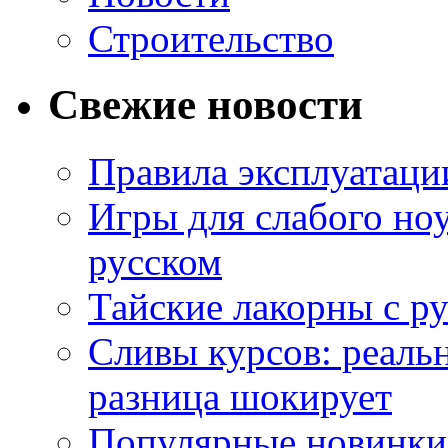
Строительство
Свежие новости
Правила эксплуатаци
Игры для слабого ноу
русском
Тайские лакорны с р
Сливы курсов: реал
разница шокирует
Популярные новинки