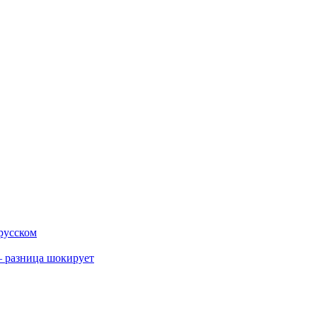
 русском
 разница шокирует