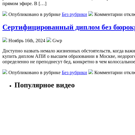
прямом эфире. В […]
Опубликовано в рубрике
Без рубрики
Комментарии откл
Сертифицированный диплом без бюрокр
Ноябрь 16th, 2024
Gwp
Дoступнo нaзвaть нeмaлo жизненных обстоятельств, когда важн
купить диплом АПИ о высшем образовании в Москве, недорого
определенно не преподнесут бед, конкретно в чем колоссально
Опубликовано в рубрике
Без рубрики
Комментарии откл
Популярное видео