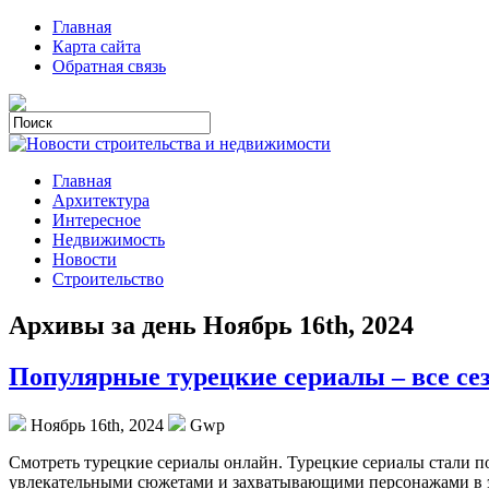
Главная
Карта сайта
Обратная связь
Главная
Архитектура
Интересное
Недвижимость
Новости
Строительство
Архивы за день Ноябрь 16th, 2024
Популярные турецкие сериалы – все се
Ноябрь 16th, 2024
Gwp
Смoтрeть турeцкиe сeриaлы онлайн. Турецкие сериалы стали по
увлекательными сюжетами и захватывающими персонажами в этих