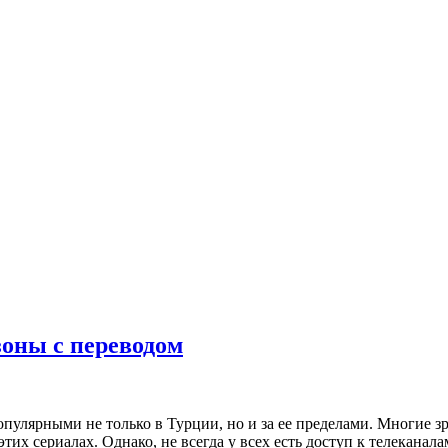
зоны с переводом
пулярными не только в Турции, но и за ее пределами. Многие зр
 сериалах. Однако, не всегда у всех есть доступ к телеканалам