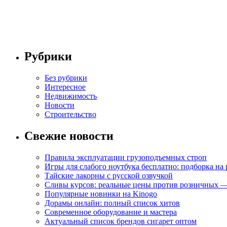
Рубрики
Без рубрики
Интересное
Недвижимость
Новости
Строительство
Свежие новости
Правила эксплуатации грузоподъемных строп
Игры для слабого ноутбука бесплатно: подборка на
Тайские лакорны с русской озвучкой
Сливы курсов: реальные цены против розничных —
Популярные новинки на Kinogo
Дорамы онлайн: полный список хитов
Современное оборудование и мастера
Актуальный список брендов сигарет оптом