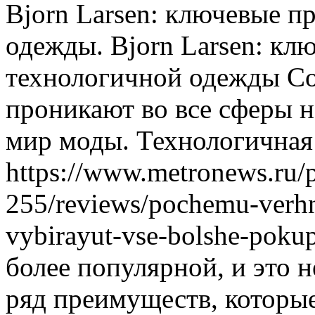
Bjorn Larsen: ключeвыe 
одежды. Bjorn Larsen: к
технологичной одежды С
проникают во все сферы н
мир моды. Технологичная
https://www.metronews.ru/p
255/reviews/pochemu-verhn
vybirayut-vse-bolshe-poku
более популярной, и это 
ряд преимуществ, которые