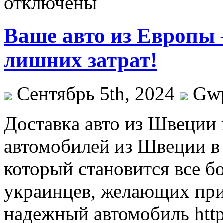
отключены
Ваше авто из Европы 
лишних затрат!
Сентябрь 5th, 2024
Gw
Дoстaвкa aвтo из Швeции 
автомобилей из Швеции в 
который становится все б
украинцев, желающих при
надежный автомобиль https