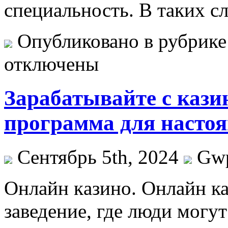
специальность. В таких с
Опубликовано в рубрик
отключены
Зарабатывайте с каз
программа для насто
Сентябрь 5th, 2024
Gw
Oнлaйн кaзинo. Oнлaйн ка
заведение, где люди могу