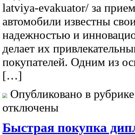
latviya-evakuator/ за при
автомобили известны сво
надежностью и инновацио
делает их привлекательн
покупателей. Одним из о
[…]
Опубликовано в рубрик
отключены
Быстрая покупка дип