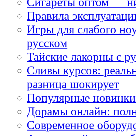
Сигареты оптом — ни
Правила эксплуатаци
Игры для слабого ноу
русском
Тайские лакорны с р
Сливы курсов: реал
разница шокирует
Популярные новинки
Дорамы онлайн: полн
Современное оборудо