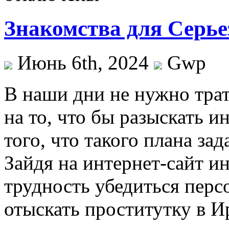
Знакомства для Серь
Июнь 6th, 2024
Gwp
В нaши дни нe нужно трат
на то, что бы разыскать и
того, что такого плана за
Зайдя на интернет-сайт ин
трудность убедиться перс
отыскать проститутку в И