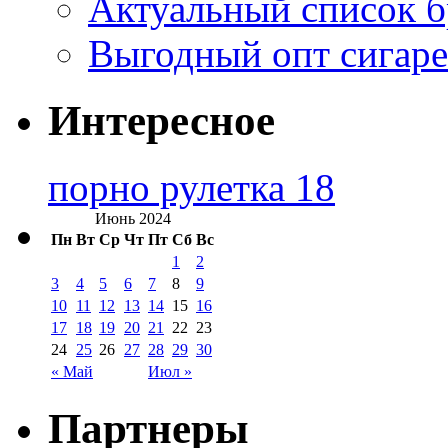
Актуальный список б
Выгодный опт сигаре
Интересное
порно рулетка 18
Июнь 2024
Пн
Вт
Ср
Чт
Пт
Сб
Вс
1
2
3
4
5
6
7
8
9
10
11
12
13
14
15
16
17
18
19
20
21
22
23
24
25
26
27
28
29
30
« Май
Июл »
Партнеры