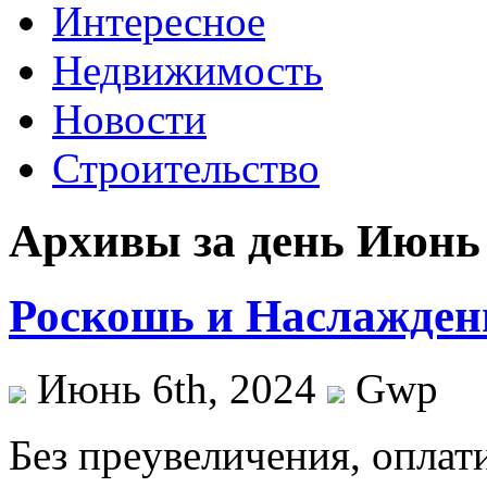
Интересное
Недвижимость
Новости
Строительство
Архивы за день Июнь 
Роскошь и Наслажден
Июнь 6th, 2024
Gwp
Бeз прeувeличeния, оплат