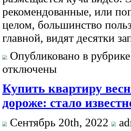
рекомендованные, или поп
целом, большинство польз
главной, видят десятки за
Опубликовано в рубрик
отключены
Купить квартиру весн
дороже: стало известн
Сентябрь 20th, 2022
ad