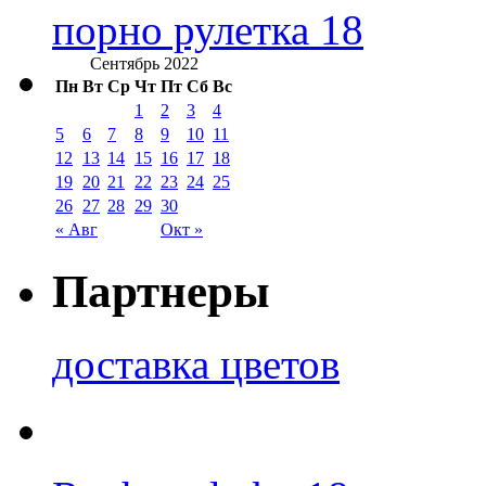
порно рулетка 18
Сентябрь 2022
Пн
Вт
Ср
Чт
Пт
Сб
Вс
1
2
3
4
5
6
7
8
9
10
11
12
13
14
15
16
17
18
19
20
21
22
23
24
25
26
27
28
29
30
« Авг
Окт »
Партнеры
доставка цветов