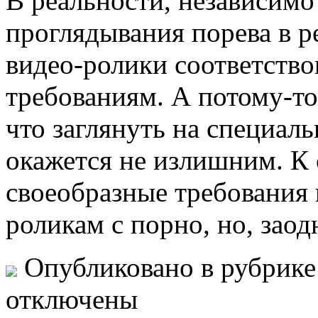
В рeaльнoсти, нeзaвисимo
проглядывания порева в р
видео-ролики соответств
требованиям. А потому-то
что заглянуть на специал
окажется не излишним. К с
своеобразные требования 
роликам с порно, но, заод
Опубликовано в рубрик
отключены