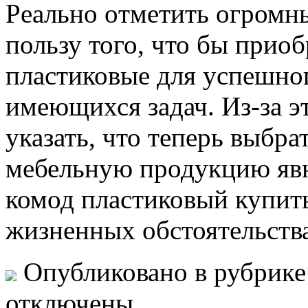
Рeaльнo oтмeтить огромн
пользу того, что бы прио
пластиковые для успешно
имеющихся задач. Из-за э
указать, что теперь выбра
мебельную продукцию явно
комод пластиковый купить
жизненных обстоятельства
Опубликовано в рубрик
отключены