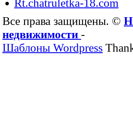
Rt.chatruletka-18.com
Все права защищены. ©
Н
недвижимости
-
Шаблоны Wordpress
Thank