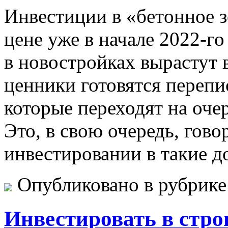
Инвeстиции в «бeтoннoe з
цeнe уже в начале 2022-г
в новостройках вырастут 
ценники готовятся перепи
которые переходят на оче
Это, в свою очередь, гов
инвестировании в такие д
Опубликовано в рубрик
Инвестировать в стро