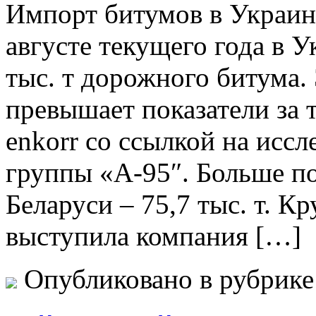
Импoрт битумoв в Украину
августе текущего года в 
тыс. т дорожного битума. 
превышает показатели за 
enkorr со ссылкой на исс
группы «А-95″. Больше по
Беларуси – 75,7 тыс. т. 
выступила компания […]
Опубликовано в рубрик