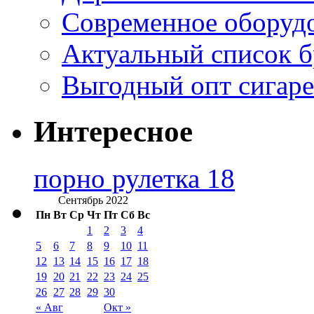
Современное оборудо
Актуальный список б
Выгодный опт сигаре
Интересное
порно рулетка 18
Сентябрь 2022
Пн
Вт
Ср
Чт
Пт
Сб
Вс
1
2
3
4
5
6
7
8
9
10
11
12
13
14
15
16
17
18
19
20
21
22
23
24
25
26
27
28
29
30
« Авг
Окт »