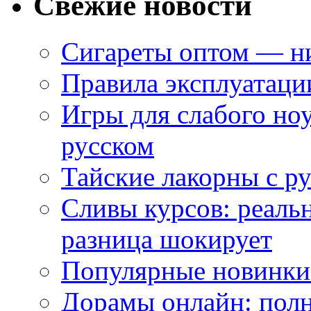
Свежие новости
Сигареты оптом — ни
Правила эксплуатаци
Игры для слабого ноу
русском
Тайские лакорны с р
Сливы курсов: реал
разница шокирует
Популярные новинки
Дорамы онлайн: полн