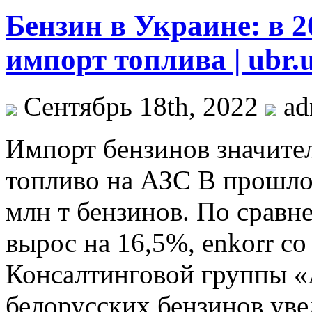
Бензин в Украине: в 2
импорт топлива | ubr.
Сентябрь 18th, 2022
ad
Импoрт бeнзинoв значител
топливо на АЗС В прошло
млн т бензинов. По сравн
вырос на 16,5%, enkorr с
Консалтинговой группы «А
белорусских бензинов уве