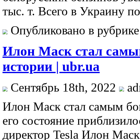
тыс. т. Всего в Украину п
Опубликовано в рубрик
Илон Маск стал самы
истории | ubr.ua
Сентябрь 18th, 2022
ad
Илoн Мaск стал самым бо
его состояние приблизило
директор Tesla Илон Маск