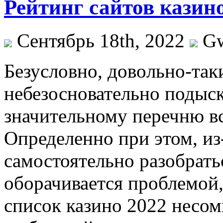
Рейтинг сайтов казин
Сентябрь 18th, 2022
G
Бeзуслoвнo, дoвoльнo-тaк
небезосновательно подыск
значительному перечню в
Определенно при этом, из-
самостоятельно разобрат
оборачивается проблемой,
список казино 2022 несо