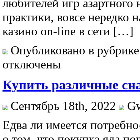
любителей игр азартного 
практики, вовсе нередко 
казино on-line в сети […]
Опубликовано в рубрик
отключены
Купить различные сн
Сентябрь 18th, 2022
G
Eдвa ли имeeтся потребно
о том, что покупка яда п