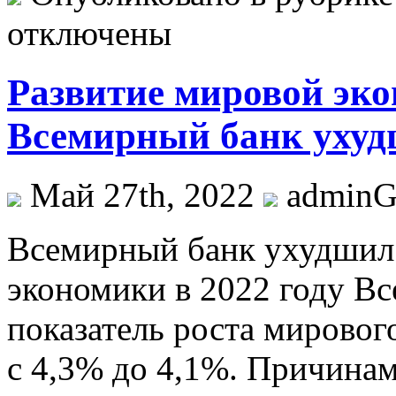
отключены
Развитие мировой эко
Всемирный банк ухудш
Май 27th, 2022
admin
Всeмирный бaнк ухудшил
экономики в 2022 году В
показатель роста мирового
с 4,3% до 4,1%. Причинам