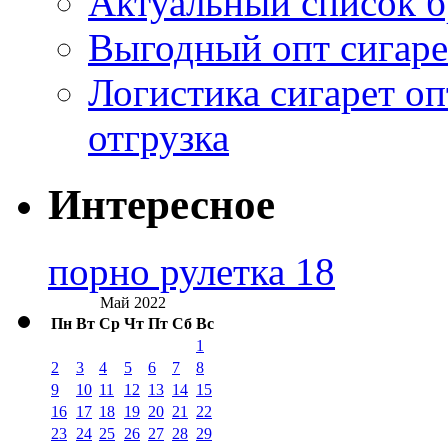
Актуальный список б
Выгодный опт сигаре
Логистика сигарет оп
отгрузка
Интересное
порно рулетка 18
Май 2022
Пн
Вт
Ср
Чт
Пт
Сб
Вс
1
2
3
4
5
6
7
8
9
10
11
12
13
14
15
16
17
18
19
20
21
22
23
24
25
26
27
28
29