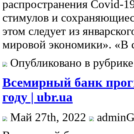
распространения Covid-1
стимулов и сохраняющиес
этом следует из январско
мировой экономики». «В
Опубликовано в рубрик
Всемирный банк прогн
году | ubr.ua
Май 27th, 2022
admin