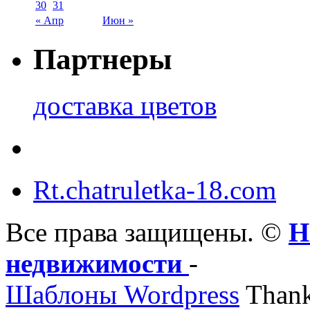
30
31
« Апр
Июн »
Партнеры
доставка цветов
Rt.chatruletka-18.com
Все права защищены. ©
Н
недвижимости
-
Шаблоны Wordpress
Thank