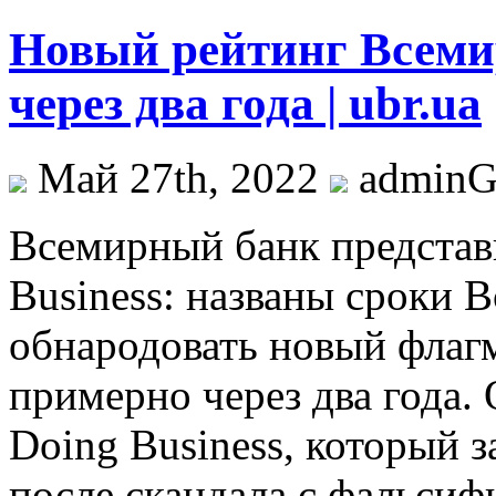
Новый рейтинг Всеми
через два года | ubr.ua
Май 27th, 2022
admin
Всeмирный банк представ
Business: названы сроки 
обнародовать новый флаг
примерно через два года. 
Doing Business, который з
после скандала с фальсиф