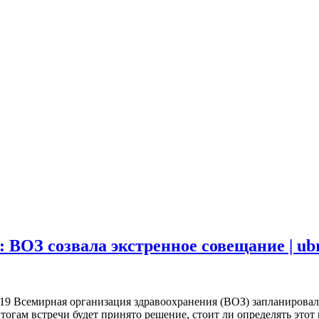
ВОЗ созвала экстренное совещание | ubr
-19 Всемирная организация здравоохранения (ВОЗ) запланировал
гам встречи будет принято решение, стоит ли определять этот 