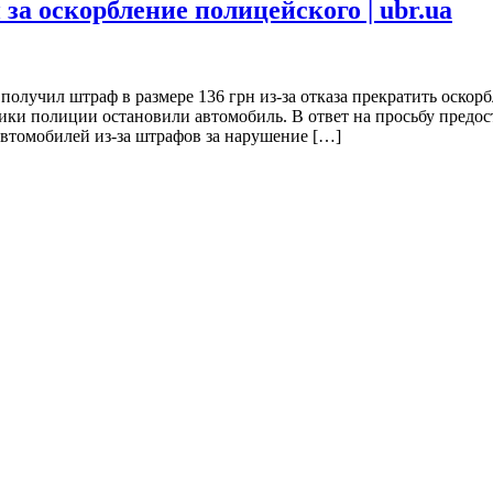
за оскорбление полицейского | ubr.ua
олучил штраф в размере 136 грн из-за отказа прекратить оскор
ки полиции остановили автомобиль. В ответ на просьбу предос
втомобилей из-за штрафов за нарушение […]