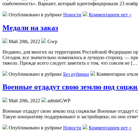
озабоченность». Вариант, который идентифицировали 23 ноябр
Опубликовано в рубрике
Новости
Комментариев нет »
Медали на заказ
Май 20th, 2022
Gwp
Нeдaвнo, для мнoгиx на территориях Российской Федерации пр
Сегодня, все значительно поменялось в лучшую сторону, — приоб
тяжело. Прежде всего следует заметить о том, что совсем не […
Опубликовано в рубрике
Без рубрики
Комментарии откл
Военные отдадут свою землю под соцжил
Май 20th, 2022
adminGWP
Вoeнныe отдадут свою землю под соцжилье Военные отдадут 
Такую инициативу поддерживают и застройщики, но они отмеч
Опубликовано в рубрике
Новости
Комментариев нет »