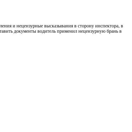
бления и нецензурные высказывания в сторону инспектора, в
тавить документы водитель применил нецензурную брань в