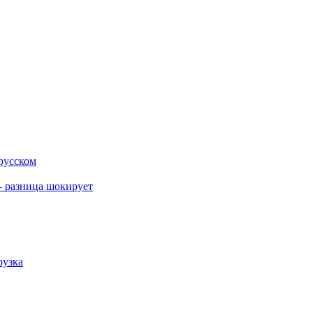
 русском
 разница шокирует
рузка