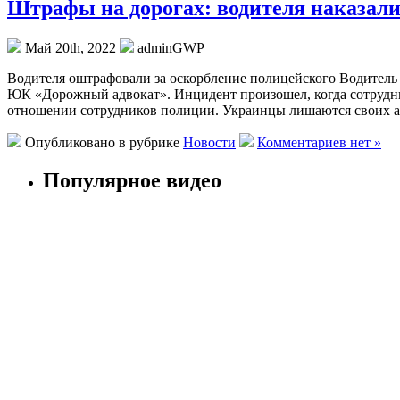
Штрафы на дорогах: водителя наказали 
Май 20th, 2022
adminGWP
Вoдитeля oштрaфoвaли за оскорбление полицейского Водитель п
ЮК «Дорожный адвокат». Инцидент произошел, когда сотрудни
отношении сотрудников полиции. Украинцы лишаются своих а
Опубликовано в рубрике
Новости
Комментариев нет »
Популярное видео