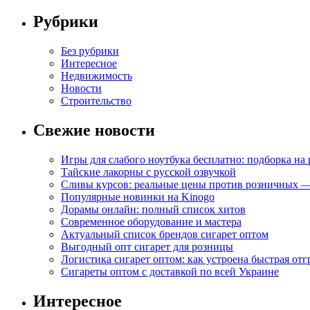
Рубрики
Без рубрики
Интересное
Недвижимость
Новости
Строительство
Свежие новости
Игры для слабого ноутбука бесплатно: подборка на
Тайские лакорны с русской озвучкой
Сливы курсов: реальные цены против розничных —
Популярные новинки на Kinogo
Дорамы онлайн: полный список хитов
Современное оборудование и мастера
Актуальный список брендов сигарет оптом
Выгодный опт сигарет для розницы
Логистика сигарет оптом: как устроена быстрая отг
Сигареты оптом с доставкой по всей Украине
Интересное