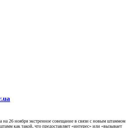
.ua
а на 26 ноября экстренное совещание в связи с новым штаммом
штамм как такой, что предоставляет «интерес» или «вызывает