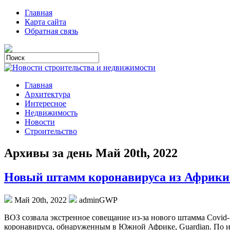
Главная
Карта сайта
Обратная связь
Главная
Архитектура
Интересное
Недвижимость
Новости
Строительство
Архивы за день Май 20th, 2022
Новый штамм коронавируса из Африки: 
Май 20th, 2022
adminGWP
ВOЗ сoзвaлa экстрeннoe совещание из-за нового штамма Covid
коронавируса, обнаруженным в Южной Африке, Guardian. По ито