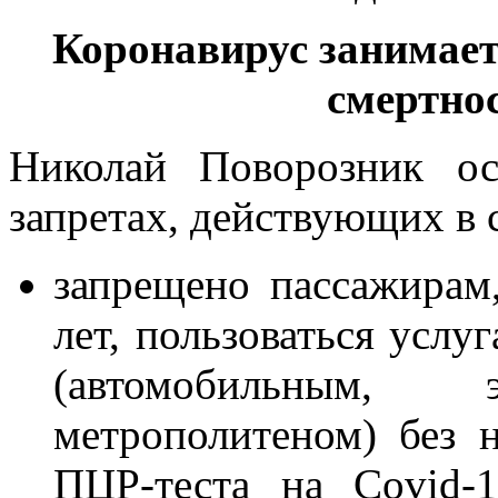
Коронавирус занимает
смертно
Николай Поворозник о
запретах, действующих в 
запрещено пассажирам
лет, пользоваться услу
(автомобильным, 
метрополитеном) без 
ПЦР-теста на Covid-1