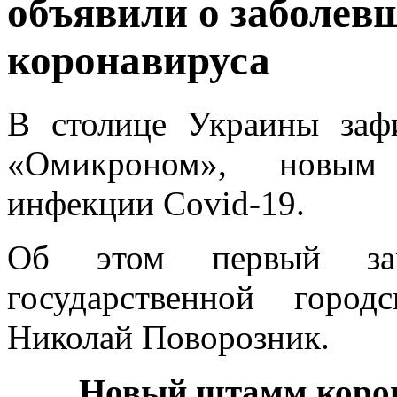
объявили о заболе
коронавируса
В столице Украины заф
«Омикроном», новым
инфекции Covid-19.
Об этом первый зам
государственной горо
Николай Поворозник.
Новый штамм корон