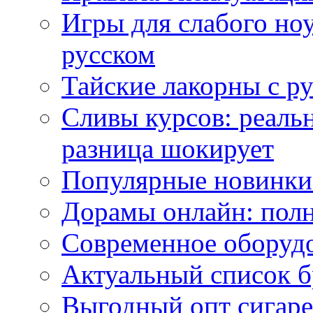
Игры для слабого ноу
русском
Тайские лакорны с р
Сливы курсов: реал
разница шокирует
Популярные новинки
Дорамы онлайн: полн
Современное оборудо
Актуальный список б
Выгодный опт сигаре