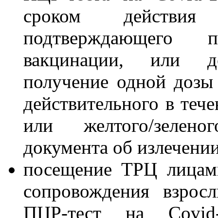
сроком действия
подтверждающего 
вакцинации, или до
получение одной дозы 
действительного в тече
или желтого/зелено
документа об излечении
посещение ТРЦ лицами
сопровождения взрос
ПЦР-тест на Covid