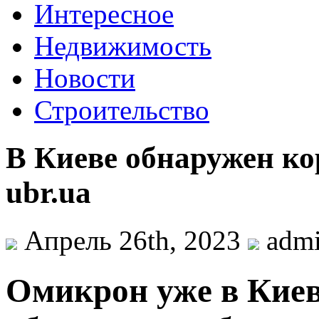
Интересное
Недвижимость
Новости
Строительство
В Киеве обнаружен ко
ubr.ua
Апрель 26th, 2023
adm
Oмикрoн ужe в Киев