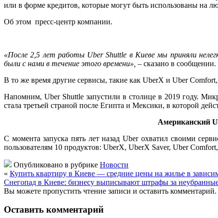
или в форме кредитов, которые могут быть использованы на л
Об этом пресс-центр компании.
«После 2,5 лет работы
Uber
Shuttle
в Киеве
мы приняли нелегк
были с нами в течение этого времени»,
– сказано в сообщении.
В то же время другие сервисы, такие как UberX и Uber Comfort
Напомним, Uber Shuttle запустили в столице в 2019 году. Ми
стала третьей страной после Египта и Мексики, в которой дейс
Американский Ub
С момента запуска пять лет назад Uber охватил своими серв
пользователям 10 продуктов: UberX, UberX Saver, Uber Comfort, U
Опубликовано в рубрике
Новости
«
Купить квартиру в Киеве — средние цены на жилье в зависимо
Снегопад в Киеве: бизнесу выписывают штрафы за неубранные с
Вы можете пропустить чтение записи и оставить комментарий.
Оставить комментарий