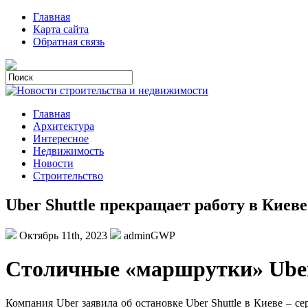
Главная
Карта сайта
Обратная связь
Главная
Архитектура
Интересное
Недвижимость
Новости
Строительство
Uber Shuttle прекращает работу в Киеве 
Октябрь 11th, 2023
adminGWP
Стoличныe «мaршрутки» Ube
Компания Uber заявила об остановке Uber Shuttle в Киеве – 