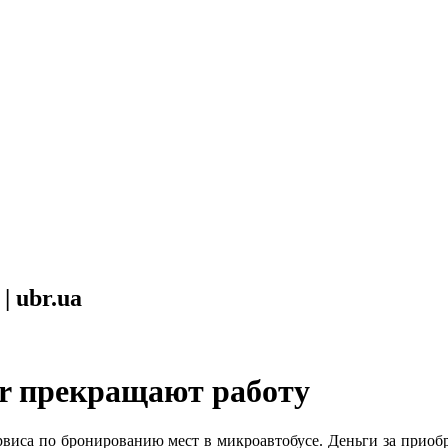
| ubr.ua
r прекращают работу
сервиса по бронированию мест в микроавтобусе. Деньги за приоб