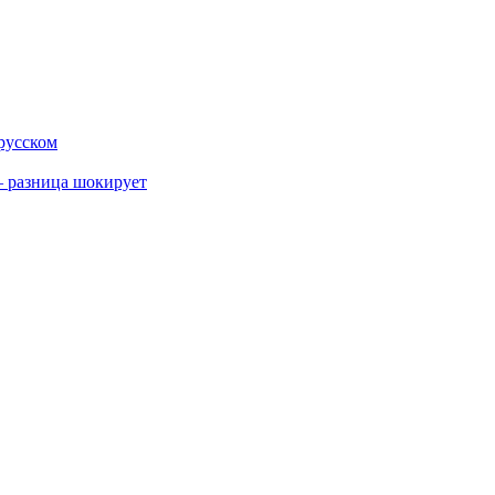
 русском
 разница шокирует