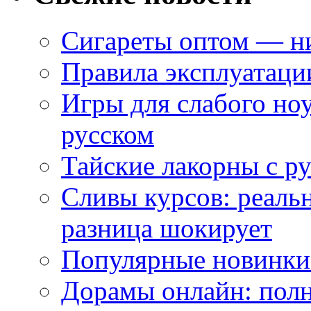
Сигареты оптом — ни
Правила эксплуатаци
Игры для слабого ноу
русском
Тайские лакорны с р
Сливы курсов: реал
разница шокирует
Популярные новинки
Дорамы онлайн: полн