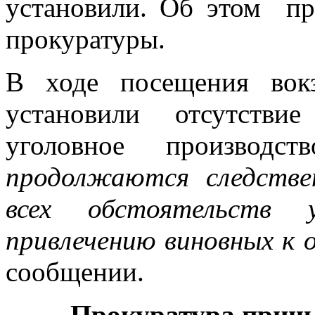
установили. Об этом пр
прокуратуры.
В ходе посещения вокз
установили отсутстви
уголовное производст
продолжаются следстве
всех обстоятельств у
привлечению виновных к
сообщении.
Прокуратура приш