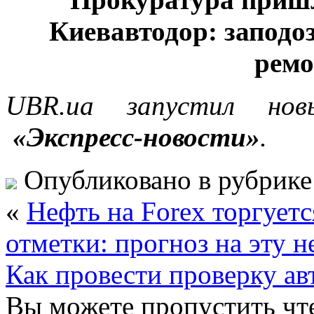
Киевавтодор: заподо
ремо
UBR.ua запустил но
«Экспресс-новости»
.
Опубликовано в рубрик
«
Нефть на Forex торгует
отметки: прогноз на эту н
Как провести проверку ав
Вы можете пропустить чте