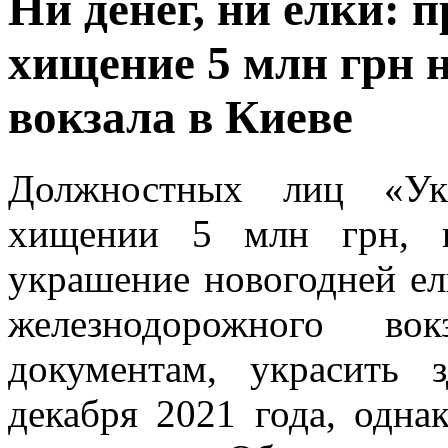
Ни дeнeг, ни елки: 
хищение 5 млн грн 
вокзала в Киеве
Должностных лиц «Укр
хищении 5 млн грн, в
украшение новогодней е
железнодорожного во
документам, украсить
декабря 2021 года, одна