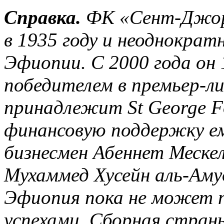
Справка.
ФК «Сент-Джорд
в 1935 году и неоднокра
Эфиопии. С 2000 года он 
победителем в премьер-ли
принадлежит St George Foo
финансовую поддержку е
бизнесмен Абеннет Мескел
Мухаммед Хусейн аль-Аму
Эфиопия пока не может 
успехами. Сборная стран