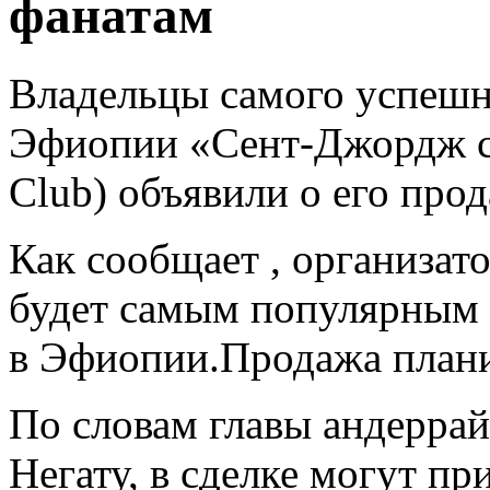
фанатам
Владельцы самого успешн
Эфиопии «Сент-Джордж спо
Club) объявили о его про
Как сообщает , организато
будет самым популярным
в Эфиопии.Продажа планир
По словам главы андеррайт
Негату, в сделке могут пр