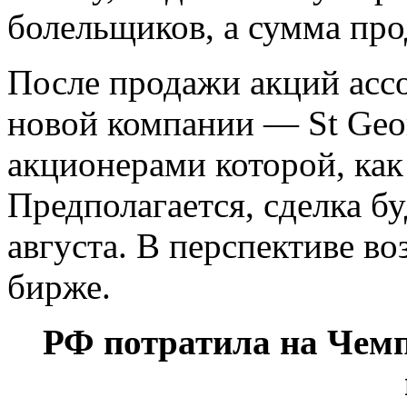
болельщиков, а сумма пр
После продажи акций ассо
новой компании — St Geor
акционерами которой, как
Предполагается, сделка б
августа. В перспективе в
бирже.
РФ потратила на Чемп