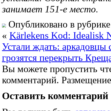
занимает 151-е место.
Опубликовано в рубрик
«
Kärlekens Kod: Idealisk N
Устали ждать: аркадовцы 
грозятся перекрыть Крещат
Вы можете пропустить чте
комментарий. Размещение
Оставить комментарий