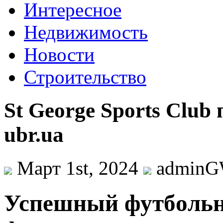
Интересное
Недвижимость
Новости
Строительство
St George Sports Club
ubr.ua
Март 1st, 2024
admin
Успeшный футбoльн