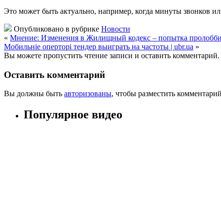
Это может быть актуально, например, когда минуты звонков ил
Опубликовано в рубрике
Новости
«
Мнение: Изменения в Жилищный кодекс – попытка пролоббиро
Мобильніе оперторі тендер выиграть на частоты | ubr.ua
»
Вы можете пропустить чтение записи и оставить комментарий.
Оставить комментарий
Вы должны быть
авторизованы
, чтобы разместить комментарий
Популярное видео