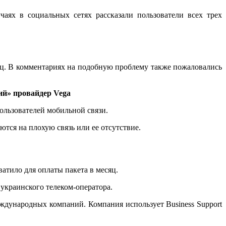
ях в социальных сетях рассказали пользователи всех трех
сяц. В комментариях на подобную проблему также пожаловались
ий» провайдер Vega
ользователей мобильной связи.
ются на плохую связь или ее отсутствие.
ватило для оплаты пакета в месяц.
украинского телеком-оператора.
дународных компаний. Компания использует Business Support