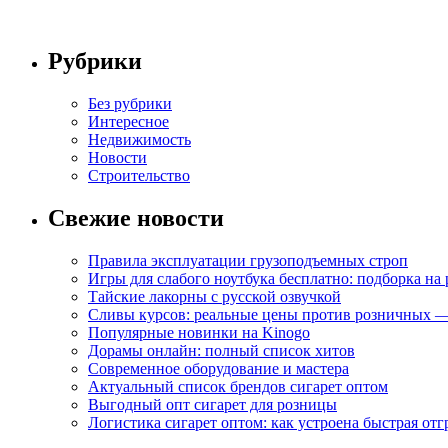
Рубрики
Без рубрики
Интересное
Недвижимость
Новости
Строительство
Свежие новости
Правила эксплуатации грузоподъемных строп
Игры для слабого ноутбука бесплатно: подборка на
Тайские лакорны с русской озвучкой
Сливы курсов: реальные цены против розничных —
Популярные новинки на Kinogo
Дорамы онлайн: полный список хитов
Современное оборудование и мастера
Актуальный список брендов сигарет оптом
Выгодный опт сигарет для розницы
Логистика сигарет оптом: как устроена быстрая отг