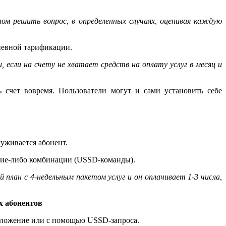
м решить вопрос, в определенных случаях, оценивая каждую
невной тарификации.
, если на счету не хватает средств на оплату услуг в месяц и
счет вовремя. Пользователи могут и сами установить себе
луживается абонент.
акие-либо комбинации (USSD-команды).
 план с 4-недельным пакетом услуг и он оплачивает 1-3 числа,
х абонентов
риложение или с помощью USSD-запроса.