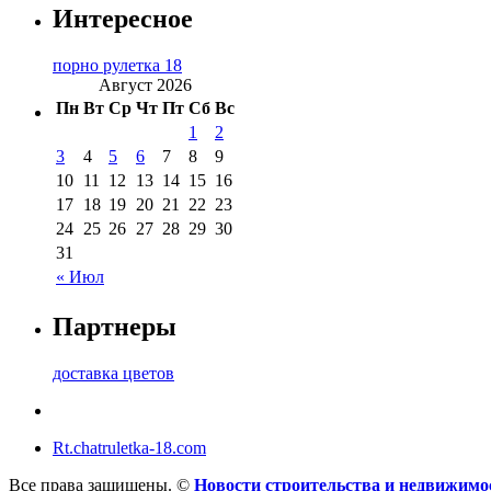
Интересное
порно рулетка 18
Август 2026
Пн
Вт
Ср
Чт
Пт
Сб
Вс
1
2
3
4
5
6
7
8
9
10
11
12
13
14
15
16
17
18
19
20
21
22
23
24
25
26
27
28
29
30
31
« Июл
Партнеры
доставка цветов
Rt.chatruletka-18.com
Все права защищены. ©
Новости строительства и недвижим