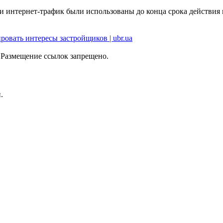
и интернет-трафик были использованы до конца срока действия п
вать интересы застройщиков | ubr.ua
 Размещение ссылок запрещено.
.