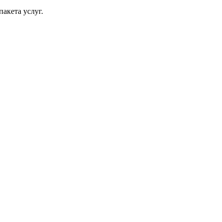
акета услуг.