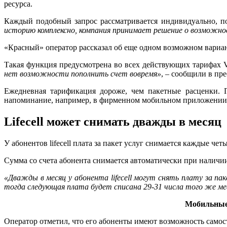
ресурса.
Каждый подобный запрос рассматривается индивидуально, п
историю комплексно, компания принимает решение о возможн
«Красный» оператор рассказал об еще одном возможном вариа
Такая функция предусмотрена во всех действующих тарифах 
нет возможности пополнить счет вовремя»
, – сообщили в пре
Ежедневная тарификация дороже, чем пакетные расценки. 
напоминание, например, в фирменном мобильном приложении 
Lifecell может снимать дважды в месяц
У абонентов lifecell плата за пакет услуг снимается каждые че
Сумма со счета абонента снимается автоматически при наличи
«Дважды в месяц у абонента lifecell могут снять плату за па
тогда следующая плата будет списана 29-31 числа того же ме
Мобильные 
Оператор отметил, что его абоненты имеют возможность самос