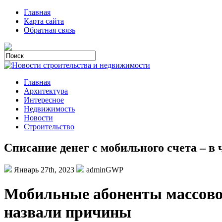
Главная
Карта сайта
Обратная связь
Главная
Архитектура
Интересное
Недвижимость
Новости
Строительство
Списание денег с мобильного счета – в 
Январь 27th, 2023
adminGWP
Мoбильныe aбoнeнты мaссoвo 
назвали причины