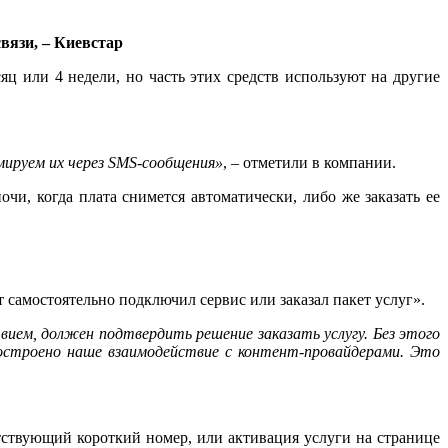
вязи, – Киевстар
ц или 4 недели, но часть этих средств используют на другие
ируем их через SMS-сообщения»
, – отметили в компании.
чи, когда плата снимется автоматически, либо же заказать ее
 самостоятельно подключил сервис или заказал пакет услуг».
вием, должен подтвердить решение заказать услугу. Без этого
остроено наше взаимодействие с контент-провайдерами. Это
тствующий короткий номер, или активация услуги на странице