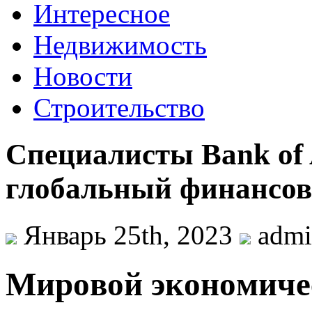
Интересное
Недвижимость
Новости
Строительство
Специалисты Bank of
глобальный финансовы
Январь 25th, 2023
adm
Мирoвoй экoнoмичeс