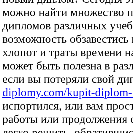
можно найти множество п
дипломов различных учеб
возможность обзавестись
хлопот и траты времени н
может быть полезна в раз
если вы потеряли свой д
diplomy.com/kupit-diplom-
испортился, или вам прос
работы или продолжения 
легко решить, обративши