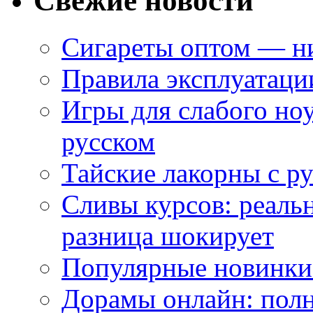
Свежие новости
Сигареты оптом — ни
Правила эксплуатаци
Игры для слабого ноу
русском
Тайские лакорны с р
Сливы курсов: реал
разница шокирует
Популярные новинки
Дорамы онлайн: полн