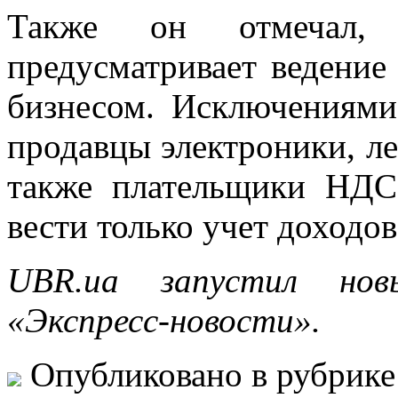
Также он отмечал, 
предусматривает ведени
бизнесом. Исключениями
продавцы электроники, л
также плательщики НДС
вести только учет доходо
UBR.ua запустил но
«Экспресс-новости».
Опубликовано в рубрик