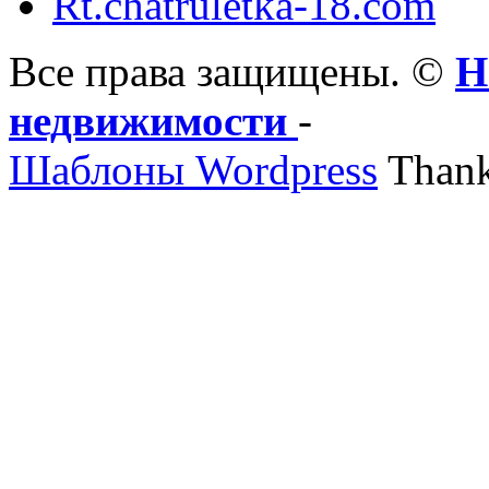
Rt.chatruletka-18.com
Все права защищены. ©
Н
недвижимости
-
Шаблоны Wordpress
Thank