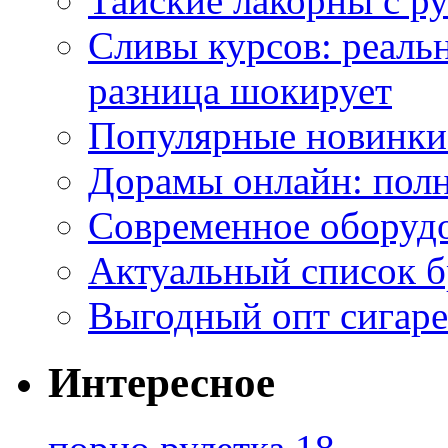
Тайские лакорны с р
Сливы курсов: реал
разница шокирует
Популярные новинки
Дорамы онлайн: полн
Современное оборудо
Актуальный список б
Выгодный опт сигаре
Интересное