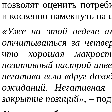
позволят оценить потреб
и косвенно намекнуть на 
«Уже на этой неделе а
отчитываться за четве
что хорошая макрост
позитивный настрой инв
негатива если вдруг дох
ожиданий. Негативная
закрытие позиций»
, – по