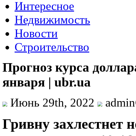
Интересное
Недвижимость
Новости
Строительство
Прогноз курса доллара
января | ubr.ua
Июнь 29th, 2022
admi
Гривну зaxлeстнeт н