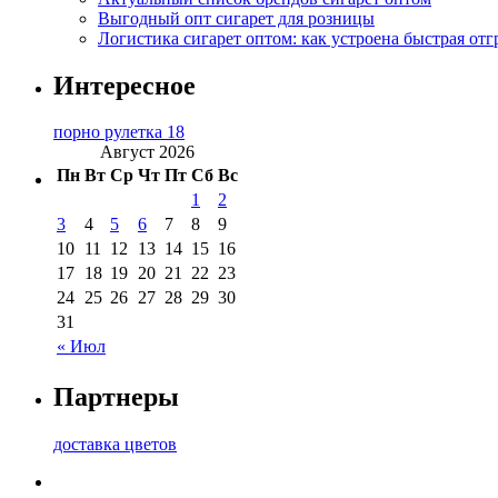
Выгодный опт сигарет для розницы
Логистика сигарет оптом: как устроена быстрая отг
Интересное
порно рулетка 18
Август 2026
Пн
Вт
Ср
Чт
Пт
Сб
Вс
1
2
3
4
5
6
7
8
9
10
11
12
13
14
15
16
17
18
19
20
21
22
23
24
25
26
27
28
29
30
31
« Июл
Партнеры
доставка цветов