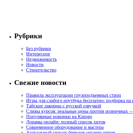
Рубрики
Без рубрики
Интересное
Недвижимость
Новости
Строительство
Свежие новости
Правила эксплуатации грузоподъемных строп
Игры для слабого ноутбука бесплатно: подборка на
Тайские лакорны с русской озвучкой
Сливы курсов: реальные цены против розничных —
Популярные новинки на Kinogo
Дорамы онлайн: полный список хитов
Современное оборудование и мастера
Актуальный список брендов сигарет оптом