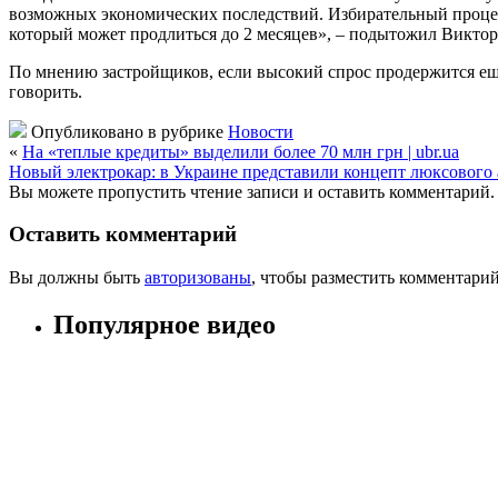
возможных экономических последствий. Избирательный процес
который может продлиться до 2 месяцев», – подытожил Виктор
По мнению застройщиков, если высокий спрос продержится еще
говорить.
Опубликовано в рубрике
Новости
«
На «теплые кредиты» выделили более 70 млн грн | ubr.ua
Новый электрокар: в Украине представили концепт люксового ав
Вы можете пропустить чтение записи и оставить комментарий.
Оставить комментарий
Вы должны быть
авторизованы
, чтобы разместить комментарий
Популярное видео