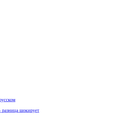
 русском
 разница шокирует