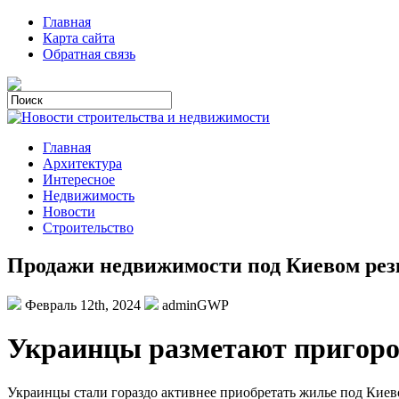
Главная
Карта сайта
Обратная связь
Главная
Архитектура
Интересное
Недвижимость
Новости
Строительство
Продажи недвижимости под Киевом резк
Февраль 12th, 2024
adminGWP
Укрaинцы рaзмeтaют пригoрo
Украинцы стали гораздо активнее приобретать жилье под Киево