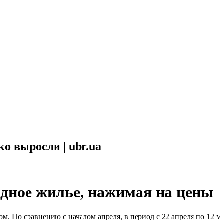
о выросли | ubr.ua
днoe жильe, нажимая на цены
м. По сравнению с началом апреля, в период с 22 апреля по 12 