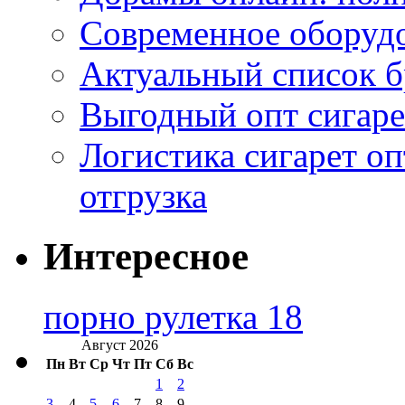
Современное оборудо
Актуальный список б
Выгодный опт сигаре
Логистика сигарет оп
отгрузка
Интересное
порно рулетка 18
Август 2026
Пн
Вт
Ср
Чт
Пт
Сб
Вс
1
2
3
4
5
6
7
8
9