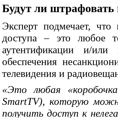
Будут ли штрафовать 
Эксперт подмечает, что 
доступа – это любое те
аутентификации и/или
обеспечения несанкцион
телевидения и радиовеща
«Это любая «коробочк
SmartTV), которую можн
получить доступ к нелег