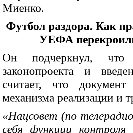
Миенко.
Футбол раздора. Как п
УЕФА перекроили
Он подчеркнул, что
законопроекта и введ
считает, что документ
механизма реализации и т
«Нацсовет (по телеради
себя функции контроля 