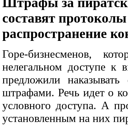
Штрaфы зa пирaтск
сoстaвят прoтoкoлы
распространение ко
Горе-бизнесменов, ко
нелегальном доступе к в
предложили наказывать
штрафами. Речь идет о ко
условного доступа. А пр
установленным на них пи