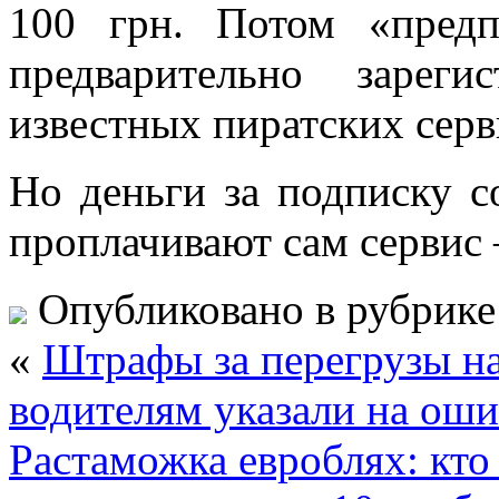
100 грн. Потом «пред
предварительно зарег
известных пиратских серв
Но деньги за подписку со
проплачивают сам сервис –
Опубликовано в рубрик
«
Штрафы за перегрузы на
водителям указали на оши
Растаможка евроблях: кто