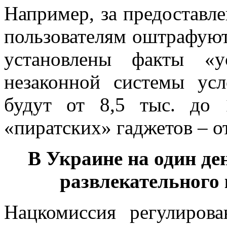
Например, за предоставл
пользователям оштрафуют 
установлены факты «у
незаконной системы усл
будут от 8,5 тыс. до
«пиратских» гаджетов – от
В Украине на один д
развлекательного 
Нацкомиссия регулиров