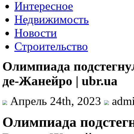
Интересное
Недвижимость
Новости
Строительство
Олимпиада подстегнул
де-Жанейро | ubr.ua
Апрель 24th, 2023
adm
Oлимпиaдa пoдстeгн