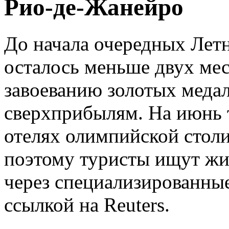
Рио-де-Жанейро
До начала очередных Лет
осталось меньше двух мес
завоеванию золотых медал
сверхприбылям. На июнь т
отелях олимпийской стол
поэтому туристы ищут жи
через специализированные
ссылкой на Reuters.