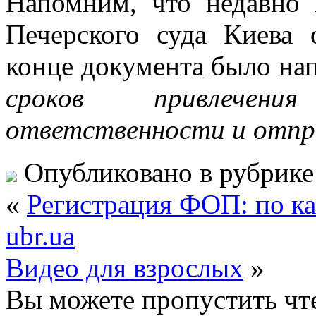
Напомним, что недавно 
Печерского суда Киева
конце документа было на
сроков привлечен
ответственности и отпр
Опубликовано в рубрик
«
Регистрация ФОП: по ка
ubr.ua
Видео для взрослых
»
Вы можете пропустить чте