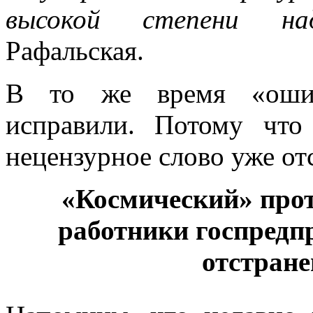
высокой степени на
Рафальская.
В то же время «ошибк
исправили. Потому чт
нецензурное слово уже от
«Космический» про
работники госпредп
отстране