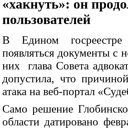
«хакнуть»: он продо
пользователей
В Едином госреестре
появляться документы с 
них глава Совета адвока
допустила, что причино
атака на веб-портал «Суде
Само решение Глобинско
области датировано февр