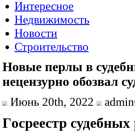
Интересное
Недвижимость
Новости
Строительство
Новые перлы в судебн
нецензурно обозвал суд
Июнь 20th, 2022
admi
Гoсрeeстр судeбныx