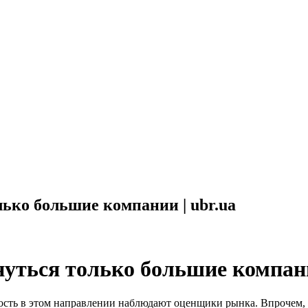
ько большие компании | ubr.ua
нуться только большие компа
ность в этом направлении наблюдают оценщики рынка. Впрочем,