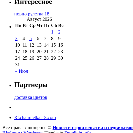
Интересное
порно рулетка 18
Август 2026
Пн
Вт
Ср
Чт
Пт
Сб
Вс
1
2
3
4
5
6
7
8
9
10
11
12
13
14
15
16
17
18
19
20
21
22
23
24
25
26
27
28
29
30
31
« Июл
Партнеры
доставка цветов
Rt.chatruletka-18.com
Все права защищены. ©
Новости строительства и недвижим
Шаблоны Wordpress
Thanks to
Domlight.info