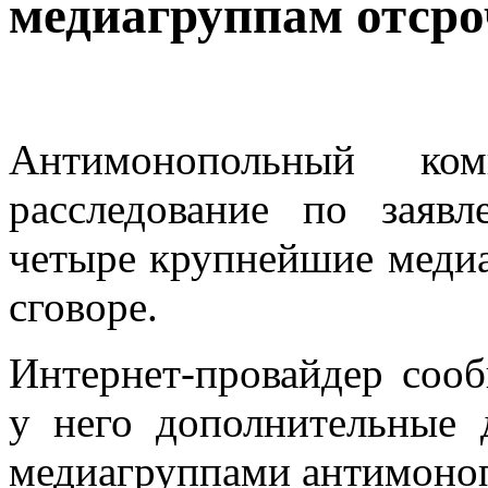
медиагруппам отсро
Антимонопольный к
расследование по заяв
четыре крупнейшие меди
сговоре.
Интернет-провайдер сооб
у него дополнительные 
медиагруппами антимоноп