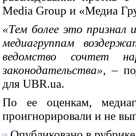
Media Group и «Медиа Гр
«Тем более это признал 
медиагруппам воздержа
ведомство сочтет нар
законодательства»
, – п
для UBR.ua.
По ее оценкам, медиа
проигнорировали и не вы
Опубликовано в рубрик