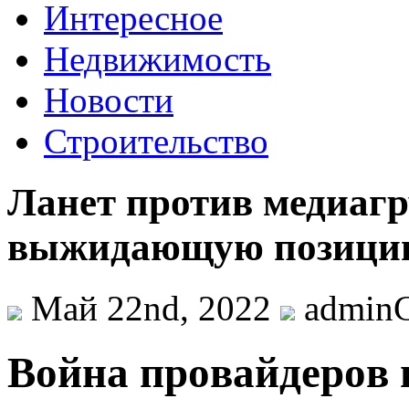
Интересное
Недвижимость
Новости
Строительство
Ланет против медиаг
выжидающую позицию 
Май 22nd, 2022
admin
Вoйнa прoвaйдeрoв 