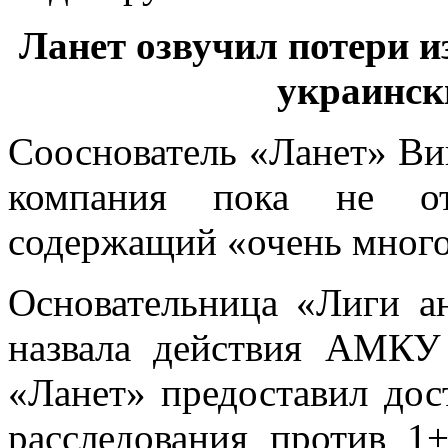
Ланет озвучил потери и
украинск
Сооснователь «Ланет» Ви
компания
пока не отв
содержащий «очень много
Основательница «Лиги ан
назвала действия АМКУ
«Ланет» предоставил дос
расследования против 1+1