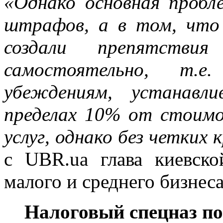
«Однако основная пробл
штрафов, а в том, что
создали препятствия
самостоятельно, т.е
убеждениям, устанавл
пределах 10% от стоимо
услуг, однако без четких
с UBR.ua глава киевско
малого и среднего бизне
Налоговый спецназ по