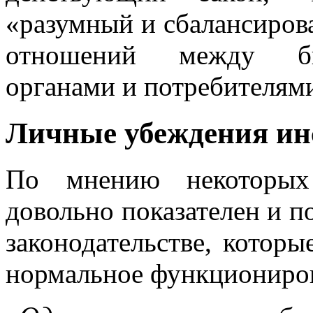
«разумный и сбалансиров
отношений между би
органами и потребителям
Личные убеждения ин
По мнению некоторых 
довольно показателен и п
законодательстве, которы
нормальное функциониров