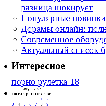
разница шокирует
Популярные новинки
Дорамы онлайн: полн
Современное оборудо
Актуальный список б
Интересное
порно рулетка 18
Август 2026
Пн
Вт
Ср
Чт
Пт
Сб
Вс
1
2
3
4
5
6
7
8
9