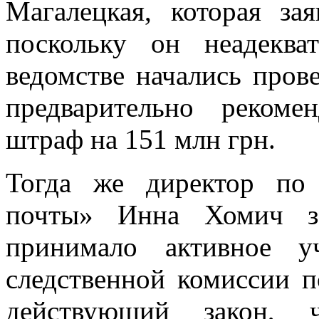
Магалецкая, которая за
поскольку он неадекв
ведомстве начались пров
предварительно рекоме
штраф на 151 млн грн.
Тогда же директор по
почты» Инна Хомич за
принимало активное у
следственной комиссии п
действующий закон, ч