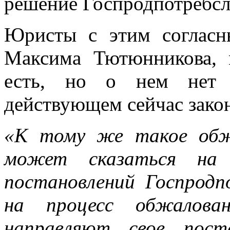
решение Госпродпотребсл
Юристы с этим соглас
Максима Тютюнникова, 
есть, но о нем нет 
действующем сейчас закон
«К тому же такое обж
может сказаться на п
постановлений Госпродп
на процесс обжалован
направляют свое пост