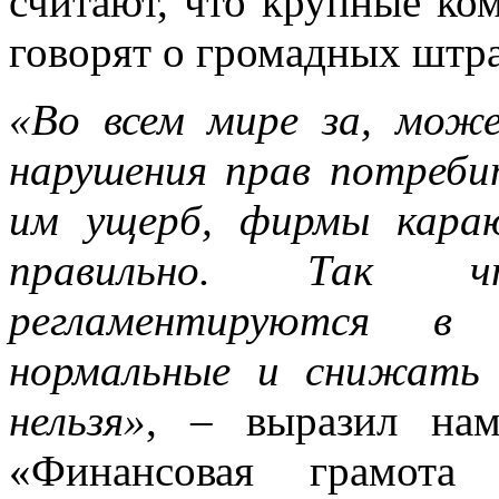
считают, что крупные ком
говорят о громадных штра
«Во всем мире за, мож
нарушения прав потреби
им ущерб, фирмы кара
правильно. Так 
регламентируются в 
нормальные и снижать 
нельзя»
, – выразил нам
«Финансовая грамота