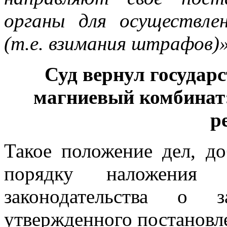
органы для осуществле
(т.е. взимания штрафов)
Суд вернул государ
магниевый комбинат
р
Такое положение дел, до
порядку наложения 
законодательства о з
утвержденного постановл